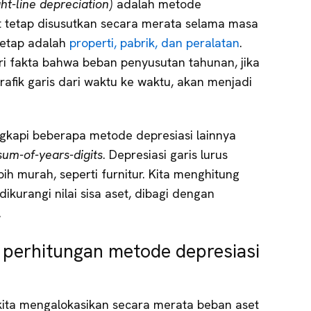
ght-line depreciation)
adalah metode
et tetap disusutkan secara merata selama masa
tetap adalah
properti, pabrik, dan peralatan
.
dari fakta bahwa beban penyusutan tahunan, jika
rafik garis dari waktu ke waktu, akan menjadi
ngkapi beberapa metode depresiasi lainnya
sum-of-years-digits
. Depresiasi garis lurus
ih murah, seperti furnitur. Kita menghitung
ikurangi nilai sisa aset, dibagi dengan
.
perhitungan metode depresiasi
 kita mengalokasikan secara merata beban aset