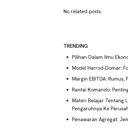
No related posts.
TRENDING
Pilihan Dalam Ilmu Ekon
Model Harrod-Domar: For
Margin EBITDA: Rumus, P
Rantai Komando: Pentin
Materi Belajar Tentang L
Pengaruhnya Ke Perusa
Penawaran Agregat: Jen