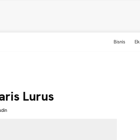
Bisnis
Ek
aris Lurus
din