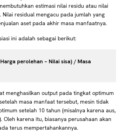
membutuhkan estimasi nilai residu atau nilai
. Nilai residual mengacu pada jumlah yang
enjualan aset pada akhir masa manfaatnya.
si ini adalah sebagai berikut:
 (Harga perolehan – Nilai sisa) / Masa
at menghasilkan output pada tingkat optimum
i setelah masa manfaat tersebut, mesin tidak
ptimum setelah 10 tahun (misalnya karena aus,
). Oleh karena itu, biasanya perusahaan akan
pada terus mempertahankannya.