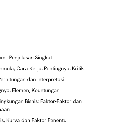
omi: Penjelasan Singkat
mula, Cara Kerja, Pentingnya, Kritik
erhitungan dan Interpretasi
gnya, Elemen, Keuntungan
ingkungan Bisnis: Faktor-Faktor dan
haan
is, Kurva dan Faktor Penentu