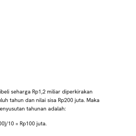
ibeli seharga Rp1,2 miliar diperkirakan
uh tahun dan nilai sisa Rp200 juta. Maka
enyusutan tahunan adalah:
00)/10 = Rp100 juta.