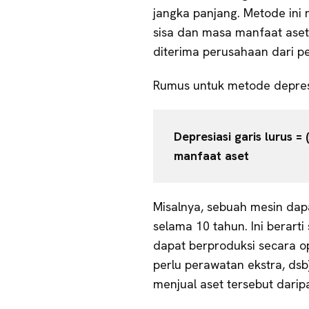
jangka panjang. Metode ini 
sisa dan masa manfaat aset
diterima perusahaan dari p
Rumus untuk metode depresia
Depresiasi garis lurus =
manfaat aset
Misalnya, sebuah mesin dap
selama 10 tahun. Ini berart
dapat berproduksi secara o
perlu perawatan ekstra, dsb
menjual aset tersebut dari