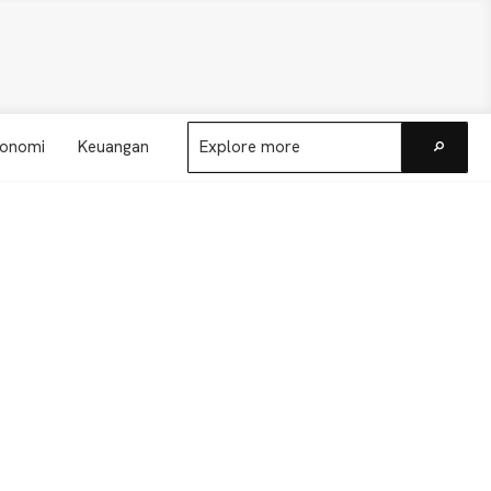
Explore
onomi
Keuangan
more
Go
Primary
Sidebar