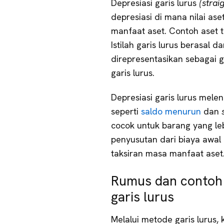
Depresiasi garis lurus
(strai
depresiasi di mana nilai as
manfaat aset. Contoh aset 
Istilah garis lurus berasal 
direpresentasikan sebagai g
garis lurus.
Depresiasi garis lurus mele
seperti
saldo menurun
dan
cocok untuk barang yang leb
penyusutan dari biaya awal d
taksiran masa manfaat aset
Rumus dan contoh 
garis lurus
Melalui metode garis lurus,