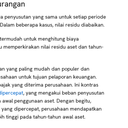
urangan
a penyusutan yang sama untuk setiap periode
alam beberapa kasus, nilai residu diabaikan.
 termudah untuk menghitung biaya
u memperkirakan nilai residu aset dan tahun-
tan yang paling mudah dan populer dan
sahaan untuk tujuan pelaporan keuangan.
ajak yang diterima perusahaan. Ini kontras
dipercepat
, yang mengakui beban penyusutan
n awal penggunaan aset. Dengan begitu,
 yang dipercepat, perusahaan mendapatkan
h tinggi pada tahun-tahun awal aset.