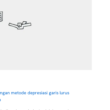
ngan metode depresiasi garis lurus
n