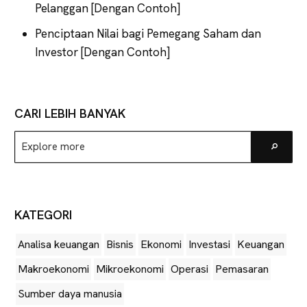
Pelanggan [Dengan Contoh]
Penciptaan Nilai bagi Pemegang Saham dan
Investor [Dengan Contoh]
CARI LEBIH BANYAK
Explore
Go
more
KATEGORI
Analisa keuangan
Bisnis
Ekonomi
Investasi
Keuangan
Makroekonomi
Mikroekonomi
Operasi
Pemasaran
Sumber daya manusia