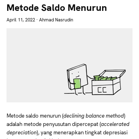
Lebih
Metode Saldo Menurun
Tajam
April 11, 2022
· Ahmad Nasrudin
Metode saldo menurun (
declining balance method
)
adalah metode penyusutan dipercepat (
accelerated
depreciation
), yang menerapkan tingkat depresiasi