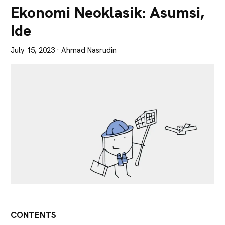
Lebih
Ekonomi Neoklasik: Asumsi,
Tajam
Ide
July 15, 2023
· Ahmad Nasrudin
CONTENTS