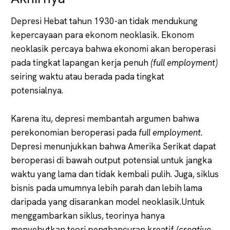
Depresi Hebat tahun 1930-an tidak mendukung
kepercayaan para ekonom neoklasik. Ekonom
neoklasik percaya bahwa ekonomi akan beroperasi
pada tingkat lapangan kerja penuh
(full employment)
seiring waktu atau berada pada tingkat
potensialnya.
Karena itu, depresi membantah argumen bahwa
perekonomian beroperasi pada
full employment.
Depresi menunjukkan bahwa Amerika Serikat dapat
beroperasi di bawah output potensial untuk jangka
waktu yang lama dan tidak kembali pulih. Juga, siklus
bisnis pada umumnya lebih parah dan lebih lama
daripada yang disarankan model neoklasik.Untuk
menggambarkan siklus, teorinya hanya
menyebutkan teori penghancuran kreatif
(creative