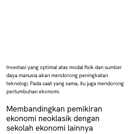
Investasi yang optimal atas modal fisik dan sumber
daya manusia akan mendorong peningkatan
teknologi. Pada saat yang sama, itu juga mendorong
pertumbuhan ekonomi.
Membandingkan pemikiran
ekonomi neoklasik dengan
sekolah ekonomi lainnya