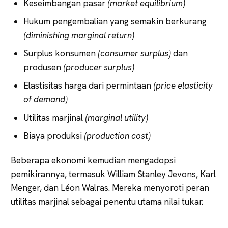
Keseimbangan pasar
(market equilibrium)
Hukum pengembalian yang semakin berkurang
(diminishing marginal return)
Surplus konsumen
(consumer surplus)
dan
produsen
(producer surplus)
Elastisitas harga dari permintaan
(price elasticity
of demand)
Utilitas marjinal
(marginal utility)
Biaya produksi
(production cost)
Beberapa ekonomi kemudian mengadopsi
pemikirannya, termasuk William Stanley Jevons, Karl
Menger, dan Léon Walras. Mereka menyoroti peran
utilitas marjinal sebagai penentu utama nilai tukar.