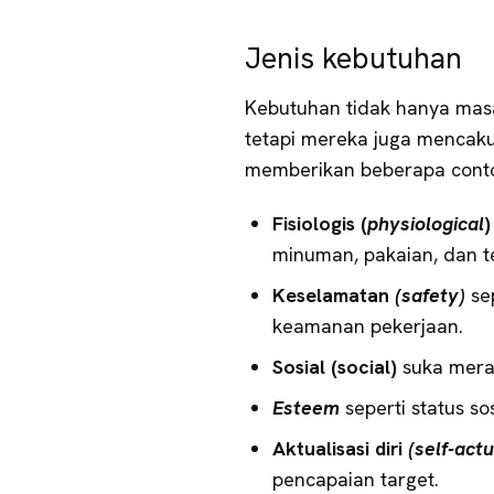
Jenis kebutuhan
Kebutuhan tidak hanya masa
tetapi mereka juga mencaku
memberikan beberapa conto
Fisiologis (
physiological
minuman, pakaian, dan t
Keselamatan
(safety)
se
keamanan pekerjaan.
Sosial (social)
suka mera
Esteem
seperti status so
Aktualisasi diri
(self-actu
pencapaian target.