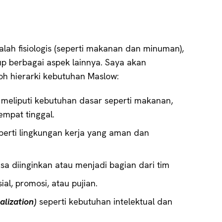
lah fisiologis (seperti makanan dan minuman),
p berbagai aspek lainnya. Saya akan
h hierarki kebutuhan Maslow:
)
meliputi kebutuhan dasar seperti makanan,
empat tinggal.
perti lingkungan kerja yang aman dan
sa diinginkan atau menjadi bagian dari tim
sial, promosi, atau pujian.
alization)
seperti kebutuhan intelektual dan