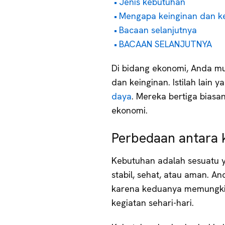
Jenis kebutuhan
Mengapa keinginan dan k
Bacaan selanjutnya
BACAAN SELANJUTNYA
Di bidang ekonomi, Anda mu
dan keinginan. Istilah lain
daya
. Mereka bertiga bias
ekonomi.
Perbedaan antara 
Kebutuhan adalah sesuatu 
stabil, sehat, atau aman.
karena keduanya memungkin
kegiatan sehari-hari.