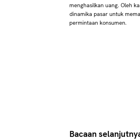
menghasilkan uang. Oleh ka
dinamika pasar untuk mema
permintaan konsumen.
Bacaan selanjutny