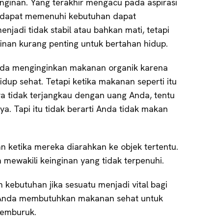
nginan. Yang terakhir mengacu pada aspirasi
k dapat memenuhi kebutuhan dapat
jadi tidak stabil atau bahkan mati, tetapi
ginan kurang penting untuk bertahan hidup.
nda menginginkan makanan organik karena
p sehat. Tetapi ketika makanan seperti itu
ya tidak terjangkau dengan uang Anda, tentu
. Tapi itu tidak berarti Anda tidak makan
n ketika mereka diarahkan ke objek tertentu.
n mewakili keinginan yang tidak terpenuhi.
h kebutuhan jika sesuatu menjadi vital bagi
 Anda membutuhkan makanan sehat untuk
emburuk.