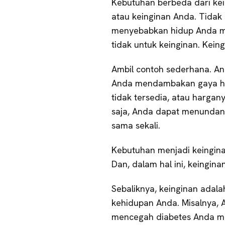
Kebutuhan berbeda dari kei
atau keinginan Anda. Tida
menyebabkan hidup Anda men
tidak untuk keinginan. Kein
Ambil contoh sederhana. A
Anda mendambakan gaya hidu
tidak tersedia, atau hargan
saja, Anda dapat menundanya
sama sekali.
Kebutuhan menjadi keingina
Dan, dalam hal ini, keingina
Sebaliknya, keinginan adala
kehidupan Anda. Misalnya,
mencegah diabetes Anda m