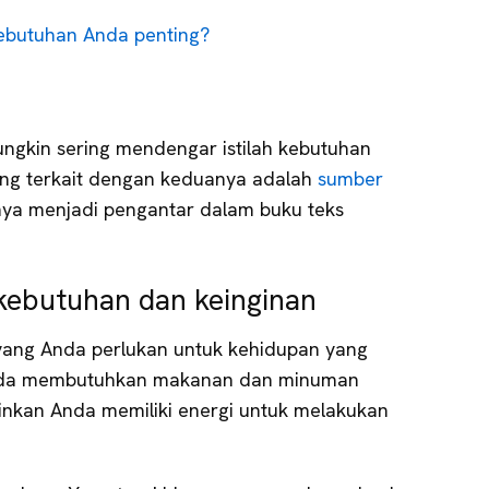
ebutuhan Anda penting?
ngkin sering mendengar istilah kebutuhan
 yang terkait dengan keduanya adalah
sumber
anya menjadi pengantar dalam buku teks
kebutuhan dan keinginan
yang Anda perlukan untuk kehidupan yang
 Anda membutuhkan makanan dan minuman
kan Anda memiliki energi untuk melakukan