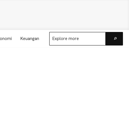
Explore
onomi
Keuangan
more
Go
Primary
Sidebar