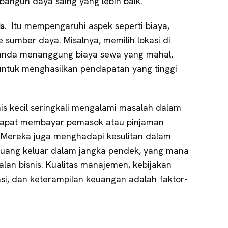
angun daya saing yang lebih baik.
is
. Itu mempengaruhi aspek seperti biaya,
e sumber daya. Misalnya, memilih lokasi di
 anda menanggung biaya sewa yang mahal,
untuk menghasilkan pendapatan yang tinggi
nis kecil seringkali mengalami masalah dalam
 dapat membayar pemasok atau pinjaman
 Mereka juga menghadapi kesulitan dalam
uang keluar dalam jangka pendek, yang mana
an bisnis. Kualitas manajemen, kebijakan
asi, dan keterampilan keuangan adalah faktor-