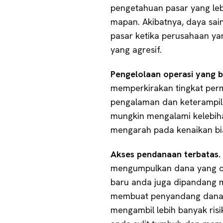
pengetahuan pasar yang leb
mapan. Akibatnya, daya sai
pasar ketika perusahaan ya
yang agresif.
Pengelolaan operasi yang b
memperkirakan tingkat perm
pengalaman dan keterampila
mungkin mengalami kelebiha
mengarah pada kenaikan bia
Akses pendanaan terbatas.
mengumpulkan dana yang cu
baru anda juga dipandang me
membuat penyandang dana s
mengambil lebih banyak risi