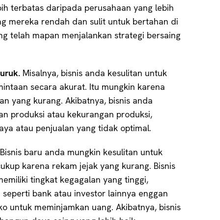
ih terbatas daripada perusahaan yang lebih
ng mereka rendah dan sulit untuk bertahan di
ng telah mapan menjalankan strategi bersaing
uruk.
Misalnya, bisnis anda kesulitan untuk
intaan secara akurat. Itu mungkin karena
n yang kurang. Akibatnya, bisnis anda
n produksi atau kekurangan produksi,
ya atau penjualan yang tidak optimal.
Bisnis baru anda mungkin kesulitan untuk
kup karena rekam jejak yang kurang. Bisnis
miliki tingkat kegagalan yang tinggi,
eperti bank atau investor lainnya enggan
ko untuk meminjamkan uang. Akibatnya, bisnis