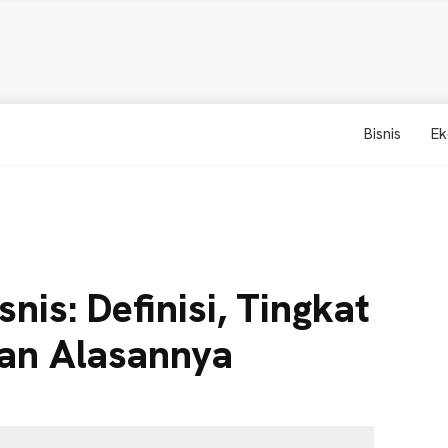
Bisnis
Ek
nis: Definisi, Tingkat
dan Alasannya