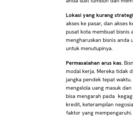
anda sulit tumbuh dan memb
Lokasi yang kurang strateg
akses ke pasar, dan akses k
pusat kota membuat bisnis
mengharuskan bisnis anda 
untuk menutupinya.
Permasalahan arus kas.
Bis
modal kerja. Mereka tidak
jangka pendek tepat waktu.
mengelola uang masuk dan 
bisa mengarah pada kegagal
kredit, keterampilan negosi
faktor yang mempengaruhi.