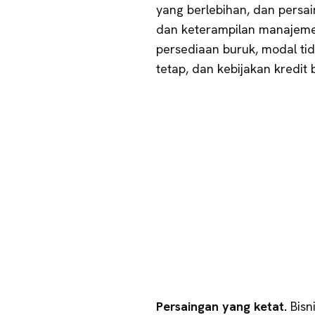
yang berlebihan, dan persa
dan keterampilan manajemen
persediaan buruk, modal tid
tetap, dan kebijakan kredit 
Persaingan yang ketat.
Bisn