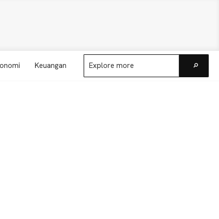
Explore
onomi
Keuangan
more
Go
Primary
Sidebar