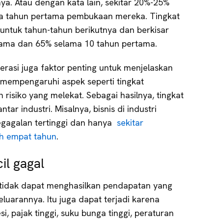
. Atau dengan kata lain, sekitar 20%-25%
dua tahun pertama pembukaan mereka. Tingkat
 untuk tahun-tahun berikutnya dan berkisar
tama dan 65% selama 10 tahun pertama.
erasi juga faktor penting untuk menjelaskan
tu mempengaruhi aspek seperti tingkat
 risiko yang melekat. Sebagai hasilnya, tingkat
ntar industri. Misalnya, bisnis di industri
kegagalan tertinggi dan hanya
sekitar
ah empat tahun
.
il gagal
 tidak dapat menghasilkan pendapatan yang
uarannya. Itu juga dapat terjadi karena
si, pajak tinggi, suku bunga tinggi, peraturan