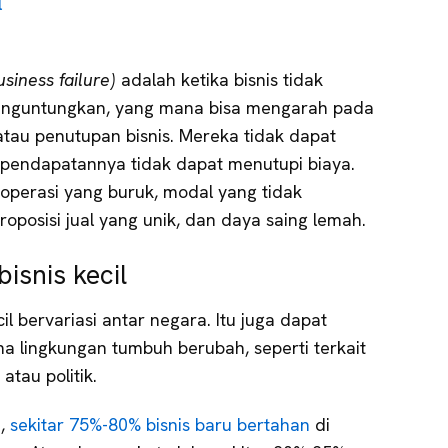
l
siness failure)
adalah ketika bisnis tidak
enguntungkan, yang mana bisa mengarah pada
atau penutupan bisnis. Mereka tidak dapat
pendapatannya tidak dapat menutupi biaya.
 operasi yang buruk, modal yang tidak
roposisi jual yang unik, dan daya saing lemah.
isnis kecil
il bervariasi antar negara. Itu juga dapat
na lingkungan tumbuh berubah, seperti terkait
tau politik.
,
sekitar 75%-80% bisnis baru bertahan
di