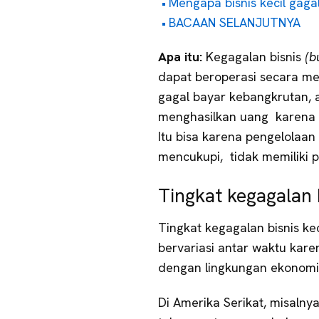
Mengapa bisnis kecil gaga
BACAAN SELANJUTNYA
Apa itu:
Kegagalan bisnis
(bu
dapat beroperasi secara m
gagal bayar kebangkrutan, 
menghasilkan uang karena 
Itu bisa karena pengelolaan
mencukupi, tidak memiliki p
Tingkat kegagalan b
Tingkat kegagalan bisnis kec
bervariasi antar waktu kare
dengan lingkungan ekonomi a
Di Amerika Serikat, misalnya