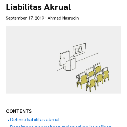
Lebih
Liabilitas Akrual
Tajam
September 17, 2019
· Ahmad Nasrudin
CONTENTS
Definisi liabilitas akrual