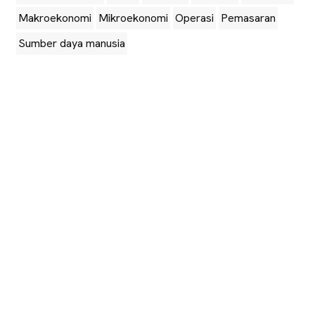
Makroekonomi
Mikroekonomi
Operasi
Pemasaran
Sumber daya manusia