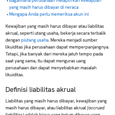
Bagaimana perusahaan melaporkan kewajiban
yang masih harus dibayar di neraca
Mengapa Anda perlu memeriksa akun ini
Kewajiban yang masih harus dibayar atau liabilitas
akrual, seperti utang usaha, bekerja secara terbalik
dengan
piutang usaha
. Mereka menjadi sumber
likuiditas jika perusahaan dapat memperpanjangnya.
Tetapi, jika banyak dari mereka jatuh tempo pada
saat yang sama, itu dapat menguras uang
perusahaan dan dapat menyebabkan masalah
likuiditas.
Definisi liabilitas akrual
Liabilitas yang masih harus dibayar, kewajiban yang
masih harus dibayar, atau liabilitas akrual
(accrued
liabilities)
adalah biaya yang belum dibayar yang