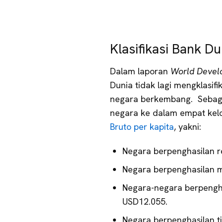
Klasifikasi Bank Du
Dalam laporan
World Devel
Dunia tidak lagi mengklasif
negara berkembang. Sebagai
negara ke dalam empat ke
Bruto per kapita
, yakni:
Negara berpenghasilan r
Negara berpenghasilan 
Negara-negara berpengh
USD12.055.
Negara berpenghasilan ti