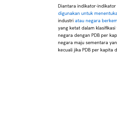
Diantara indikator-indikator
digunakan untuk menentuk
industri
atau negara berke
yang ketat dalam klasifika
negara dengan PDB per kap
negara maju sementara yang
kecuali jika PDB per kapita