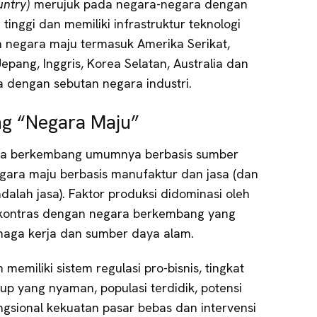
untry)
merujuk pada negara-negara dengan
tinggi dan memiliki infrastruktur teknologi
 negara maju termasuk Amerika Serikat,
epang, Inggris, Korea Selatan, Australia dan
ga dengan sebutan negara industri.
ng “Negara Maju”
ara berkembang umumnya berbasis sumber
ara maju berbasis manufaktur dan jasa (dan
dalah jasa). Faktor produksi didominasi oleh
kontras dengan negara berkembang yang
naga kerja dan sumber daya alam.
 memiliki sistem regulasi pro-bisnis, tingkat
dup yang nyaman, populasi terdidik, potensi
ngsional kekuatan pasar bebas dan intervensi