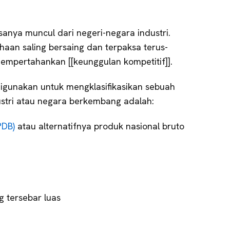
asanya muncul dari negeri-negara industri.
haan saling bersaing dan terpaksa terus-
empertahankan [[keunggulan kompetitif]].
digunakan untuk mengklasifikasikan sebuah
stri atau negara berkembang adalah:
PDB)
atau alternatifnya produk nasional bruto
g tersebar luas