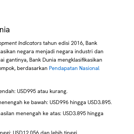
nia
opment Indicators
tahun edisi 2016, Bank
ikasikan negara menjadi negara industri dan
 gantinya, Bank Dunia mengklasifikasikan
lompok, berdasarkan
Pendapatan Nasional
endah: USD995 atau kurang.
menengah ke bawah: USD996 hingga USD3.895.
asilan menengah ke atas: USD3.895 hingga
nggi: USD12.056 dan lebih tinggi