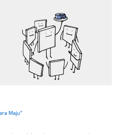
ara Maju”