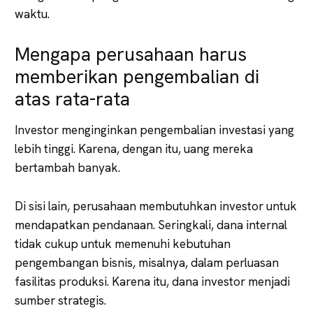
waktu.
Mengapa perusahaan harus
memberikan pengembalian di
atas rata-rata
Investor menginginkan pengembalian investasi yang
lebih tinggi. Karena, dengan itu, uang mereka
bertambah banyak.
Di sisi lain, perusahaan membutuhkan investor untuk
mendapatkan pendanaan. Seringkali, dana internal
tidak cukup untuk memenuhi kebutuhan
pengembangan bisnis, misalnya, dalam perluasan
fasilitas produksi. Karena itu, dana investor menjadi
sumber strategis.