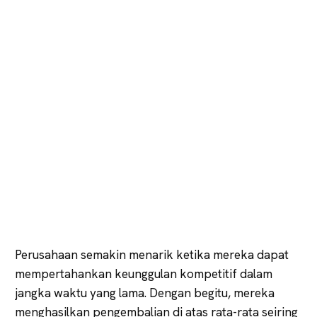
Perusahaan semakin menarik ketika mereka dapat
mempertahankan keunggulan kompetitif dalam
jangka waktu yang lama. Dengan begitu, mereka
menghasilkan pengembalian di atas rata-rata seiring