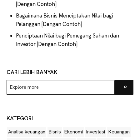
[Dengan Contoh]
Bagaimana Bisnis Menciptakan Nilai bagi
Pelanggan [Dengan Contoh]
Penciptaan Nilai bagi Pemegang Saham dan
Investor [Dengan Contoh]
CARI LEBIH BANYAK
Explore
Go
more
KATEGORI
Analisa keuangan
Bisnis
Ekonomi
Investasi
Keuangan