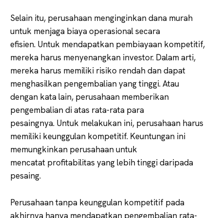
Selain itu, perusahaan menginginkan dana murah
untuk menjaga biaya operasional secara
efisien. Untuk mendapatkan pembiayaan kompetitif,
mereka harus menyenangkan investor. Dalam arti,
mereka harus memiliki risiko rendah dan dapat
menghasilkan pengembalian yang tinggi. Atau
dengan kata lain, perusahaan memberikan
pengembalian di atas rata-rata para
pesaingnya. Untuk melakukan ini, perusahaan harus
memiliki keunggulan kompetitif. Keuntungan ini
memungkinkan perusahaan untuk
mencatat profitabilitas yang lebih tinggi daripada
pesaing.
Perusahaan tanpa keunggulan kompetitif pada
akhirnya hanya mendapatkan pengembalian rata-