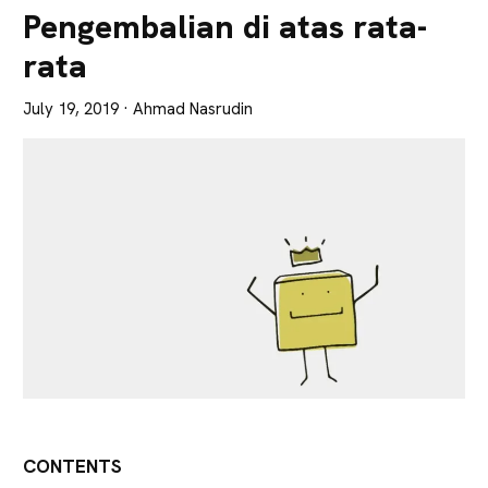
Lebih
Pengembalian di atas rata-
Tajam
rata
July 19, 2019
· Ahmad Nasrudin
CONTENTS