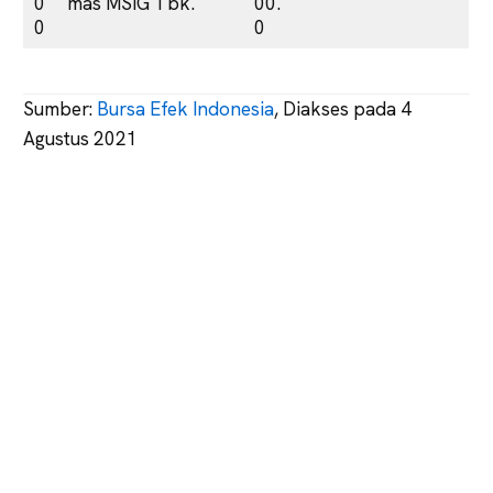
0
mas MSIG Tbk.
00.
0
0
Sumber:
Bursa Efek Indonesia
, Diakses pada 4
Agustus 2021