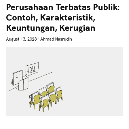
Lebih
Perusahaan Terbatas Publik:
Tajam
Contoh, Karakteristik,
Keuntungan, Kerugian
August 13, 2023
· Ahmad Nasrudin