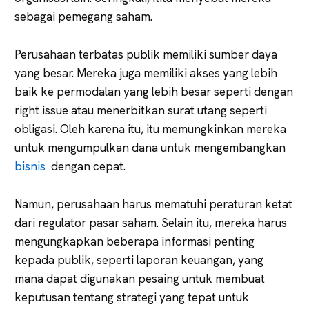
sebagai pemegang saham.
Perusahaan terbatas publik memiliki sumber daya
yang besar. Mereka juga memiliki akses yang lebih
baik ke permodalan yang lebih besar seperti dengan
right issue atau menerbitkan surat utang seperti
obligasi. Oleh karena itu, itu memungkinkan mereka
untuk mengumpulkan dana untuk mengembangkan
bisnis
dengan cepat.
Namun, perusahaan harus mematuhi peraturan ketat
dari regulator pasar saham. Selain itu, mereka harus
mengungkapkan beberapa informasi penting
kepada publik, seperti laporan keuangan, yang
mana dapat digunakan pesaing untuk membuat
keputusan tentang strategi yang tepat untuk