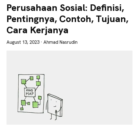
Lebih
Perusahaan Sosial: Definisi,
Tajam
Pentingnya, Contoh, Tujuan,
Cara Kerjanya
August 13, 2023
· Ahmad Nasrudin