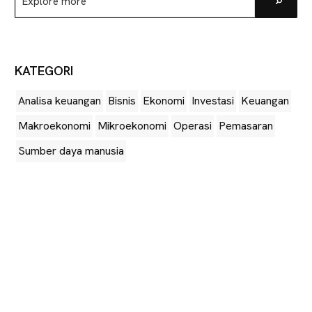
Go
more
KATEGORI
Analisa keuangan
Bisnis
Ekonomi
Investasi
Keuangan
Makroekonomi
Mikroekonomi
Operasi
Pemasaran
Sumber daya manusia