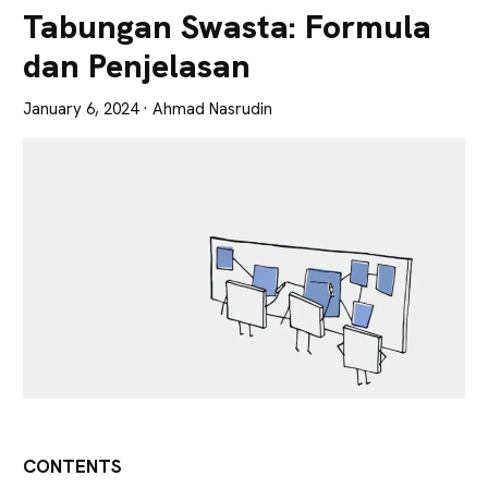
Lebih
Tabungan Swasta: Formula
Tajam
dan Penjelasan
January 6, 2024
· Ahmad Nasrudin
CONTENTS