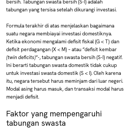
bersih. Tabungan swasta bersih (S-I) adalah
tabungan yang tersisa setelah dikurangi investasi.
Formula terakhir di atas menjelaskan bagaimana
suatu negara membiayai investasi domestiknya.
Ketika ekonomi mengalami defisit fiskal (G < T) dan
defisit perdagangan (X < M) – atau “defisit kembar
(twin deficits)
“-, tabungan swasta bersih (S-I) negatif.
Ini berarti tabungan swasta domestik tidak cukup
untuk investasi swasta domestik (S < I). Oleh karena
itu, negara tersebut harus meminjam dari luar negeri.
Modal asing harus masuk, dan transaksi modal harus
menjadi defisit.
Faktor yang mempengaruhi
tabungan swasta