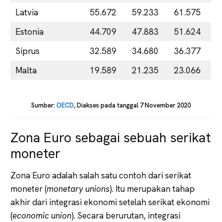
Latvia
55.672
59.233
61.575
Estonia
44.709
47.883
51.624
Siprus
32.589
34.680
36.377
Malta
19.589
21.235
23.066
Sumber:
OECD
, Diakses pada tanggal 7 November 2020
Zona Euro sebagai sebuah serikat
moneter
Zona Euro adalah salah satu contoh dari serikat
moneter (
monetary unions
). Itu merupakan tahap
akhir dari integrasi ekonomi setelah serikat ekonomi
(
economic union
). Secara berurutan, integrasi