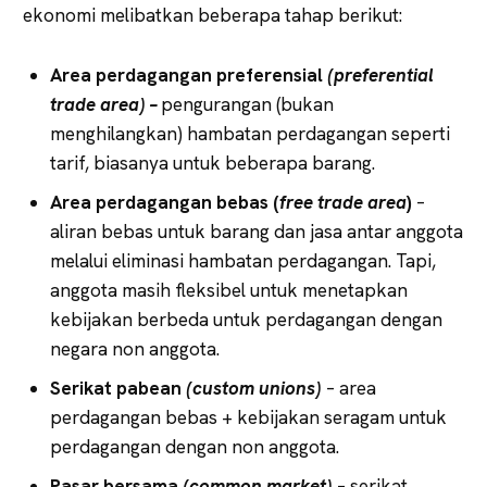
ekonomi melibatkan beberapa tahap berikut:
Area perdagangan preferensial
(preferential
trade area) –
pengurangan (bukan
menghilangkan) hambatan perdagangan seperti
tarif, biasanya untuk beberapa barang.
Area perdagangan bebas (
free trade area
)
–
aliran bebas untuk barang dan jasa antar anggota
melalui eliminasi hambatan perdagangan. Tapi,
anggota masih fleksibel untuk menetapkan
kebijakan berbeda untuk perdagangan dengan
negara non anggota.
Serikat pabean
(custom unions)
– area
perdagangan bebas + kebijakan seragam untuk
perdagangan dengan non anggota.
Pasar bersama
(common market)
– serikat