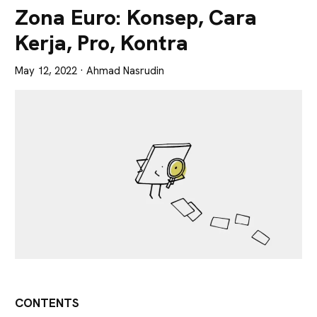
Lebih
Zona Euro: Konsep, Cara
Tajam
Kerja, Pro, Kontra
May 12, 2022
· Ahmad Nasrudin
CONTENTS