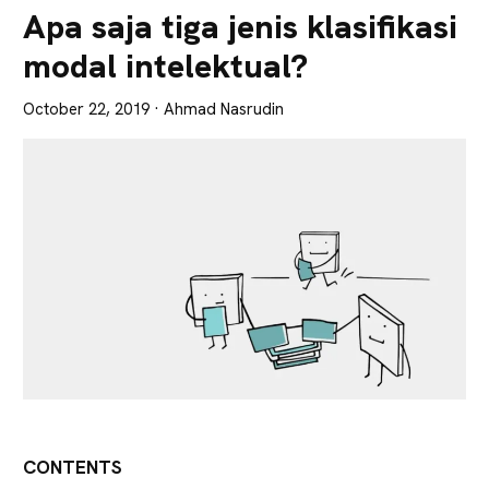
Lebih
Apa saja tiga jenis klasifikasi
Tajam
modal intelektual?
October 22, 2019
· Ahmad Nasrudin
CONTENTS