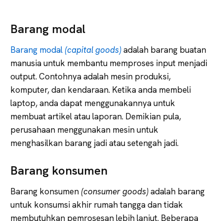
Barang modal
Barang modal
(capital goods)
adalah barang buatan
manusia untuk membantu memproses input menjadi
output. Contohnya adalah mesin produksi,
komputer, dan kendaraan. Ketika anda membeli
laptop, anda dapat menggunakannya untuk
membuat artikel atau laporan. Demikian pula,
perusahaan menggunakan mesin untuk
menghasilkan barang jadi atau setengah jadi.
Barang konsumen
Barang konsumen
(consumer goods)
adalah barang
untuk konsumsi akhir rumah tangga dan tidak
membutuhkan pemrosesan lebih lanjut. Beberapa