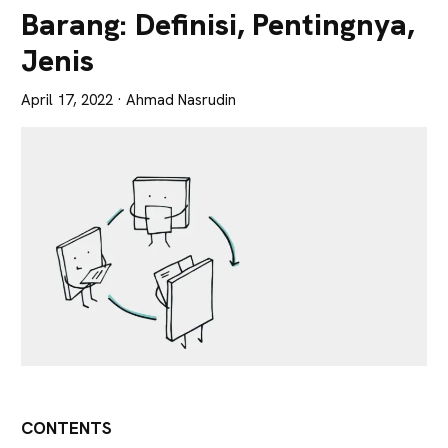
Lebih
Barang: Definisi, Pentingnya,
Tajam
Jenis
April 17, 2022
· Ahmad Nasrudin
CONTENTS