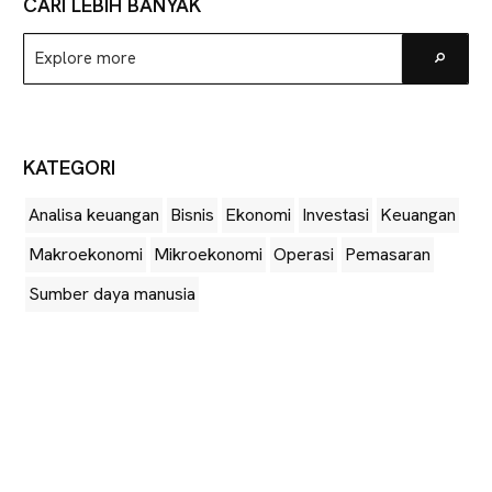
CARI LEBIH BANYAK
Explore
Go
more
KATEGORI
Analisa keuangan
Bisnis
Ekonomi
Investasi
Keuangan
Makroekonomi
Mikroekonomi
Operasi
Pemasaran
Sumber daya manusia