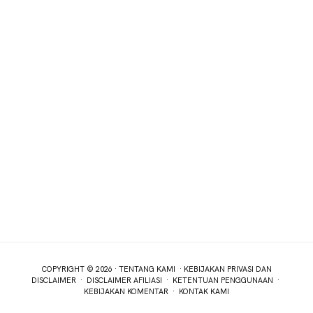
COPYRIGHT © 2026 ·
TENTANG KAMI
·
KEBIJAKAN PRIVASI DAN
DISCLAIMER
·
DISCLAIMER AFILIASI
·
KETENTUAN PENGGUNAAN
·
KEBIJAKAN KOMENTAR
·
KONTAK KAMI