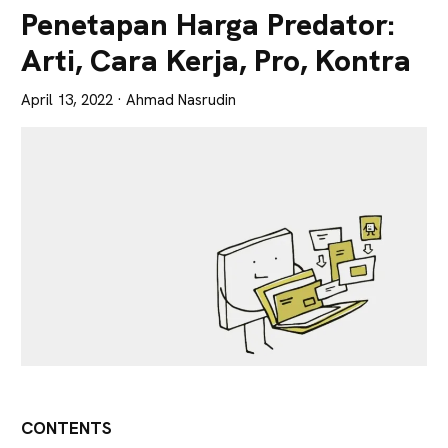
Lebih
Penetapan Harga Predator:
Tajam
Arti, Cara Kerja, Pro, Kontra
April 13, 2022
· Ahmad Nasrudin
CONTENTS