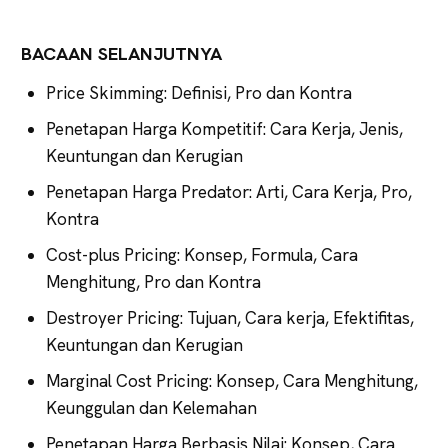
BACAAN SELANJUTNYA
Price Skimming: Definisi, Pro dan Kontra
Penetapan Harga Kompetitif: Cara Kerja, Jenis,
Keuntungan dan Kerugian
Penetapan Harga Predator: Arti, Cara Kerja, Pro,
Kontra
Cost-plus Pricing: Konsep, Formula, Cara
Menghitung, Pro dan Kontra
Destroyer Pricing: Tujuan, Cara kerja, Efektifitas,
Keuntungan dan Kerugian
Marginal Cost Pricing: Konsep, Cara Menghitung,
Keunggulan dan Kelemahan
Penetapan Harga Berbasis Nilai: Konsep, Cara