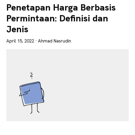
Lebih
Penetapan Harga Berbasis
Tajam
Permintaan: Definisi dan
Jenis
April 15, 2022
· Ahmad Nasrudin