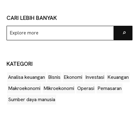
CARI LEBIH BANYAK
Explore
Go
more
KATEGORI
Analisa keuangan
Bisnis
Ekonomi
Investasi
Keuangan
Makroekonomi
Mikroekonomi
Operasi
Pemasaran
Sumber daya manusia