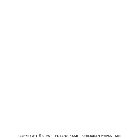
COPYRIGHT © 2026 ·
TENTANG KAMI
·
KEBIJAKAN PRIVASI DAN