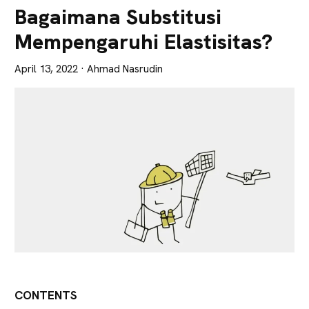
Lebih
Bagaimana Substitusi
Tajam
Mempengaruhi Elastisitas?
April 13, 2022
· Ahmad Nasrudin
CONTENTS