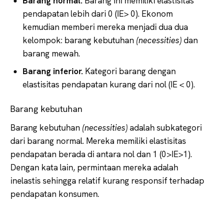
Barang normal.
Barang ini memiliki elastisitas
pendapatan lebih dari 0 (IE> 0). Ekonom
kemudian memberi mereka menjadi dua dua
kelompok: barang kebutuhan
(necessities)
dan
barang mewah.
Barang inferior.
Kategori barang dengan
elastisitas pendapatan kurang dari nol (IE < 0).
Barang kebutuhan
Barang kebutuhan
(necessities)
adalah subkategori
dari barang normal. Mereka memiliki elastisitas
pendapatan berada di antara nol dan 1 (0>IE>1).
Dengan kata lain, permintaan mereka adalah
inelastis sehingga relatif kurang responsif terhadap
pendapatan konsumen.