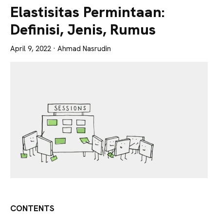
Lebih
Elastisitas Permintaan:
Tajam
Definisi, Jenis, Rumus
April 9, 2022
· Ahmad Nasrudin
CONTENTS