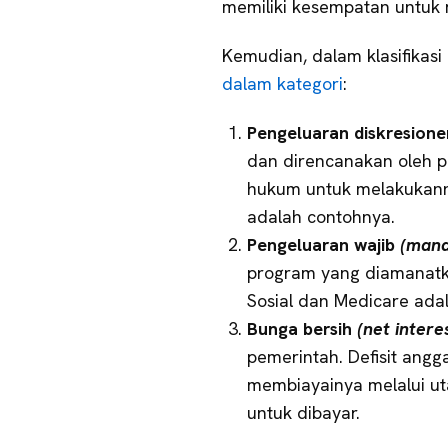
memiliki kesempatan untuk
Kemudian, dalam klasifikasi
dalam kategori
:
Pengeluaran diskresion
dan direncanakan oleh pe
hukum untuk melakukanny
adalah contohnya.
Pengeluaran wajib
(mand
program yang diamanatk
Sosial dan Medicare ada
Bunga bersih
(net intere
pemerintah. Defisit ang
membiayainya melalui u
untuk dibayar.