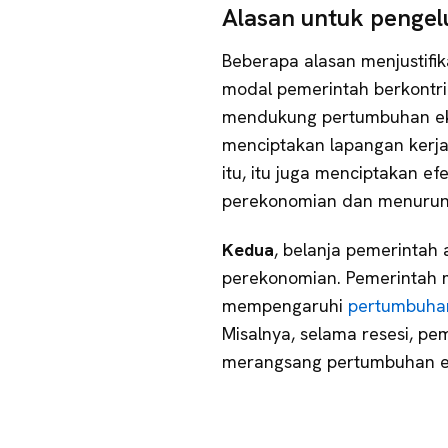
Alasan untuk penge
Beberapa alasan menjustifi
modal pemerintah berkontr
mendukung pertumbuhan ekon
menciptakan lapangan kerja
itu, itu juga menciptakan ef
perekonomian dan menurunka
Kedua
, belanja pemerintah 
perekonomian. Pemerintah
mempengaruhi
pertumbuha
Misalnya, selama resesi, p
merangsang pertumbuhan e