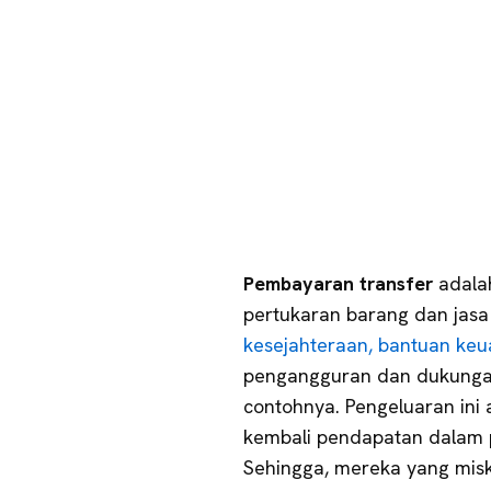
Pembayaran transfer
adala
pertukaran barang dan jas
kesejahteraan, bantuan ke
pengangguran dan dukungan
contohnya. Pengeluaran ini 
kembali pendapatan dalam
Sehingga, mereka yang mis