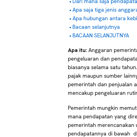
Dari mana saja pendapata
Apa saja tiga jenis angga
Apa hubungan antara kebi
Bacaan selanjutnya
BACAAN SELANJUTNYA
Apa itu:
Anggaran pemerin
pengeluaran dan pendapata
biasanya selama satu tahun
pajak maupun sumber lainnya
pemerintah dan penjualan a
mencakup pengeluaran rutin
Pemerintah mungkin memutu
mana pendapatan yang dire
pemerintah merencanakan u
pendapatannya di bawah def