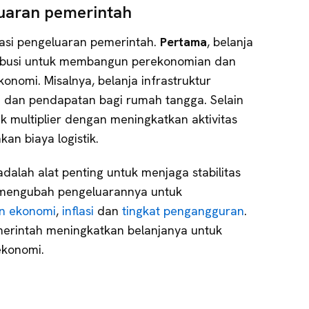
luaran pemerintah
kasi pengeluaran pemerintah.
Pertama
, belanja
ibusi untuk membangun perekonomian dan
omi. Misalnya, belanja infrastruktur
 dan pendapatan bagi rumah tangga. Selain
ek multiplier dengan meningkatkan aktivitas
n biaya logistik.
adalah alat penting untuk menjaga stabilitas
 mengubah pengeluarannya untuk
n ekonomi
,
inflasi
dan
tingkat pengangguran
.
emerintah meningkatkan belanjanya untuk
konomi.