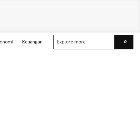
Explore
onomi
Keuangan
more
Go
Primary
Sidebar