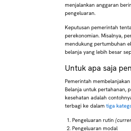
menjalankan anggaran ber
pengeluaran.
Keputusan pemerintah tent
perekonomian. Misalnya, pe
mendukung pertumbuhan eko
belanja yang lebih besar sepe
Untuk apa saja pe
Pemerintah membelanjakan 
Belanja untuk pertahanan, p
kesehatan adalah contohny
terbagi ke dalam
tiga katego
Pengeluaran rutin
(curren
Pengeluaran modal