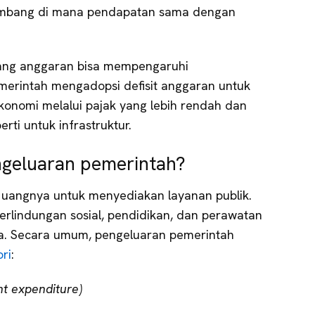
imbang di mana pendapatan sama dengan
ang anggaran bisa mempengaruhi
merintah mengadopsi defisit anggaran untuk
nomi melalui pajak yang lebih rendah dan
rti untuk infrastruktur.
ngeluaran pemerintah?
uangnya untuk menyediakan layanan publik.
erlindungan sosial, pendidikan, dan perawatan
a. Secara umum, pengeluaran pemerintah
ri
:
t expenditure)