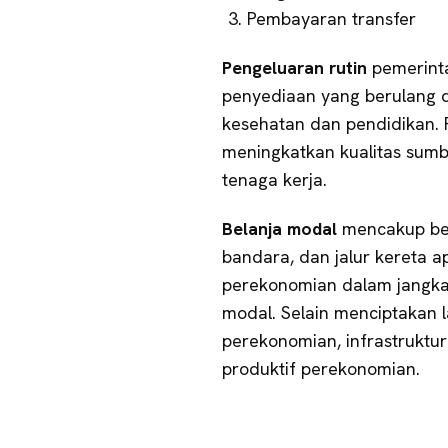
Pembayaran transfer
Pengeluaran rutin
pemerinta
penyediaan yang berulang d
kesehatan dan pendidikan. 
meningkatkan kualitas sumb
tenaga kerja.
Belanja modal
mencakup bela
bandara, dan jalur kereta a
perekonomian dalam jangka
modal. Selain menciptakan 
perekonomian, infrastruktu
produktif perekonomian.