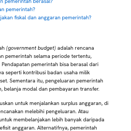
n pemerintah berasal?
ran pemerintah?
jakan fiskal dan anggaran pemerintah?
tah
(government budget)
adalah rencana
n pemerintah selama periode tertentu,
. Pendapatan pemerintah bisa berasal dari
 seperti kontribusi badan usaha milik
set. Sementara itu, pengeluaran pemerintah
, belanja modal dan pembayaran transfer.
skan untuk menjalankan surplus anggaran, di
ncanakan melebihi pengeluaran. Atau
ntuk membelanjakan lebih banyak daripada
isit anggaran. Alternatifnya, pemerintah