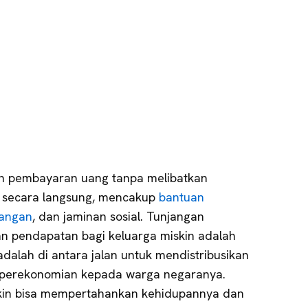
h pembayaran uang tanpa melibatkan
a secara langsung, mencakup
bantuan
uangan
, dan jaminan sosial. Tunjangan
 pendapatan bagi keluarga miskin adalah
adalah di antara jalan untuk mendistribusikan
 perekonomian kepada warga negaranya.
kin bisa mempertahankan kehidupannya dan