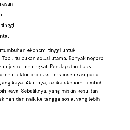
erasan
p
 tinggi
ntal
rtumbuhan ekonomi tinggi untuk
Tapi, itu bukan solusi utama. Banyak negara
gan justru meningkat. Pendapatan tidak
 karena faktor produksi terkonsentrasi pada
yang kaya. Akhirnya, ketika ekonomi tumbuh
bih kaya. Sebaliknya, yang miskin kesulitan
skinan dan naik ke tangga sosial yang lebih