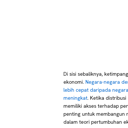
Di sisi sebaliknya, ketim
ekonomi.
Negara-negara de
lebih cepat daripada nega
meningkat
. Ketika distribus
memiliki akses terhadap pen
penting untuk membangun 
dalam teori pertumbuhan e