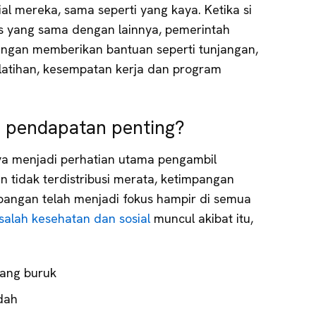
al mereka, sama seperti yang kaya. Ketika si
itas yang sama dengan lainnya, pemerintah
engan memberikan bantuan seperti tunjangan,
latihan, kesempatan kerja dan program
i pendapatan penting?
ya menjadi perhatian utama pengambil
n tidak terdistribusi merata, ketimpangan
angan telah menjadi fokus hampir di semua
alah kesehatan dan sosial
muncul akibat itu,
yang buruk
ndah