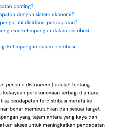
patan penting?
ndapatan dengan sistem ekonomi?
pengaruhi distribusi pendapatan?
mengukur ketimpangan dalam distribusi
i ketimpangan dalam distribusi
tan
(income distribution)
adalah tentang
 kekayaan perekonomian terbagi diantara
etika pendapatan terdistribusi merata ke
enar-benar membutuhkan dan sesuai target.
timpangan yang tajam antara yang kaya dan
patkan akses untuk meningkatkan pendapatan