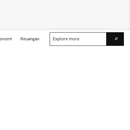
Explore
onomi
Keuangan
more
Go
Primary
Sidebar