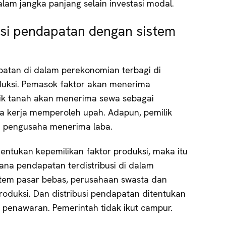
lam jangka panjang selain investasi modal.
usi pendapatan dengan sistem
atan di dalam perekonomian terbagi di
duksi. Pemasok faktor akan menerima
lik tanah akan menerima sewa sebagai
a kerja memperoleh upah. Adapun, pemilik
 pengusaha menerima laba.
ntukan kepemilikan faktor produksi, maka itu
na pendapatan terdistribusi di dalam
stem pasar bebas, perusahaan swasta dan
roduksi. Dan distribusi pendapatan ditentukan
penawaran. Pemerintah tidak ikut campur.