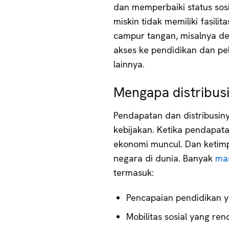
dan memperbaiki status sosi
miskin tidak memiliki fasil
campur tangan, misalnya d
akses ke pendidikan dan pe
lainnya.
Mengapa distribus
Pendapatan dan distribusin
kebijakan. Ketika pendapata
ekonomi muncul. Dan ketimp
negara di dunia. Banyak
mas
termasuk:
Pencapaian pendidikan 
Mobilitas sosial yang re