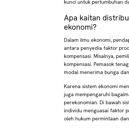
kunci untuk pertumbuhan da
Apa kaitan distrib
ekonomi?
Dalam ilmu ekonomi, pendap
antara penyedia faktor pro
kompensasi. Misalnya, pemi
kompensasi. Pemasok tenag
modal menerima bunga dan
Karena sistem ekonomi mene
juga mempengaruhi bagaima
perekonomian. Di bawah si
individu menguasai faktor p
oleh hukum permintaan dan 