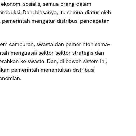
 ekonomi sosialis, semua orang dalam
produksi. Dan, biasanya, itu semua diatur oleh
u, pemerintah mengatur distribusi pendapatan
stem campuran, swasta dan pemerintah sama-
ntah menguasai sektor-sektor strategis dan
erahkan ke swasta. Dan, di bawah sistem ini,
kan pemerintah menentukan distribusi
onomian.