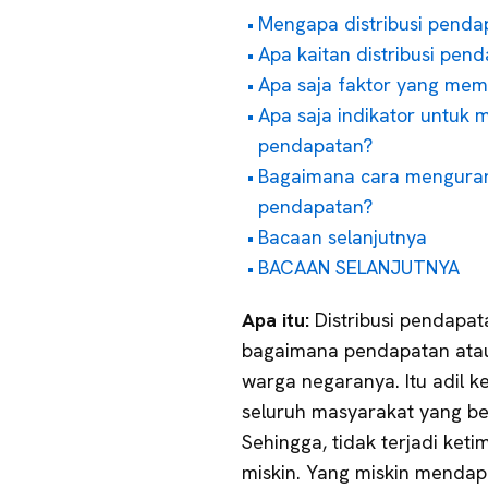
Mengapa distribusi penda
Apa kaitan distribusi pe
Apa saja faktor yang mem
Apa saja indikator untuk 
pendapatan?
Bagaimana cara mengurang
pendapatan?
Bacaan selanjutnya
BACAAN SELANJUTNYA
Apa itu:
Distribusi pendapa
bagaimana pendapatan atau
warga negaranya. Itu adil k
seluruh masyarakat yang b
Sehingga, tidak terjadi ke
miskin. Yang miskin menda