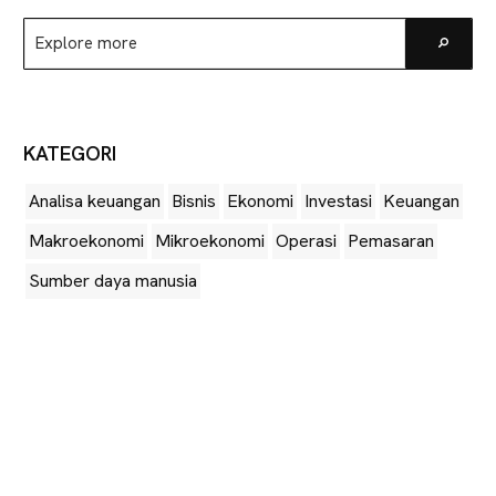
Explore
Go
more
KATEGORI
Analisa keuangan
Bisnis
Ekonomi
Investasi
Keuangan
Makroekonomi
Mikroekonomi
Operasi
Pemasaran
Sumber daya manusia