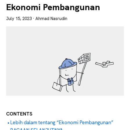
Lebih
Ekonomi Pembangunan
Tajam
July 15, 2023
· Ahmad Nasrudin
CONTENTS
Lebih dalam tentang “Ekonomi Pembangunan”