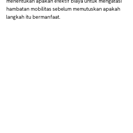
menentukan apakah efektif biaya untuk mengatasi
hambatan mobilitas sebelum memutuskan apakah
langkah itu bermanfaat.