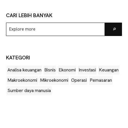
CARI LEBIH BANYAK
Explore
Go
more
KATEGORI
Analisa keuangan
Bisnis
Ekonomi
Investasi
Keuangan
Makroekonomi
Mikroekonomi
Operasi
Pemasaran
Sumber daya manusia