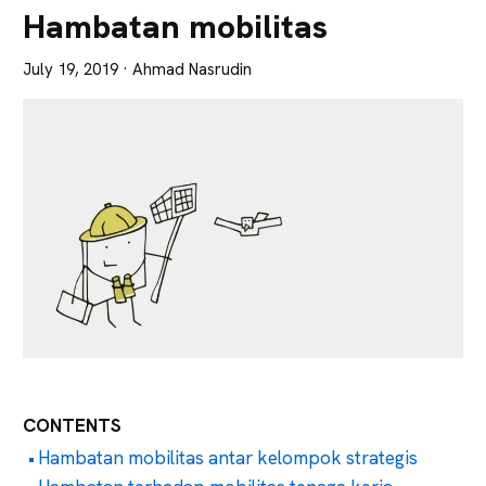
Lebih
Hambatan mobilitas
Tajam
July 19, 2019
· Ahmad Nasrudin
CONTENTS
Hambatan mobilitas antar kelompok strategis