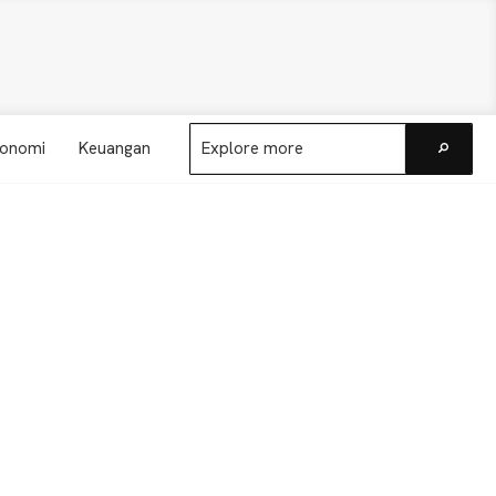
Explore
onomi
Keuangan
more
Go
Primary
Sidebar