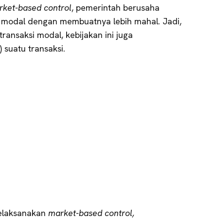
ket-based control
, pemerintah berusaha
 modal dengan membuatnya lebih mahal. Jadi,
ansaksi modal, kebijakan ini juga
 suatu transaksi.
elaksanakan
market-based control,