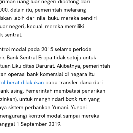
giriman uang luar negeri dipotong dari
00. Selain itu, pemerintah melarang
an lebih dari nilai buku mereka sendiri
luar negeri, kecuali mereka memiliki
k sentral.
trol modal pada 2015 selama periode
ir. Bank Sentral Eropa tidak setuju untuk
uan Likuiditas Darurat. Akibatnya, pemerintah
an operasi bank komersial di negara itu
rol berat dilakukan
pada transfer dana dari
ank asing. Pemerintah membatasi penarikan
iizinkan), untuk menghindari
bank run
yang
nya sistem perbankan Yunani. Yunani
mengurangi kontrol modal sampai mereka
anggal 1 September 2019.