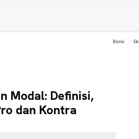
Bisnis
Ek
n Modal: Definisi,
Pro dan Kontra