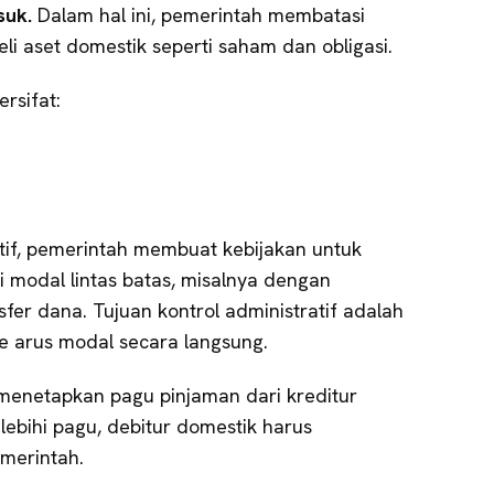
suk.
Dalam hal ini, pemerintah membatasi
i aset domestik seperti saham dan obligasi.
rsifat:
atif, pemerintah membuat kebijakan untuk
 modal lintas batas, misalnya dengan
er dana. Tujuan kontrol administratif adalah
 arus modal secara langsung.
menetapkan pagu pinjaman dari kreditur
elebihi pagu, debitur domestik harus
merintah.