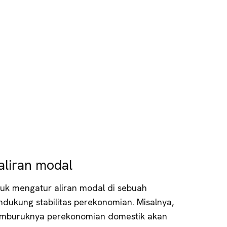
 aliran modal
tuk mengatur aliran modal di sebuah
ukung stabilitas perekonomian. Misalnya,
memburuknya perekonomian domestik akan