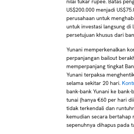
nilai tukar rupee. Batas pen
US$200.000 menjadi US$75.0
perusahaan untuk menghabisk
untuk investasi langsung di 
persetujuan khusus dari ban
Yunani memperkenalkan kon
perpanjangan bailout berakh
memperpanjang tingkat Bant
Yunani terpaksa menghentik
selama sekitar 20 hari.
Kont
bank-bank Yunani ke bank-b
tunai (hanya €60 per hari d
tidak terkendali dan runtuh
kemudian secara bertahap 
sepenuhnya dihapus pada t