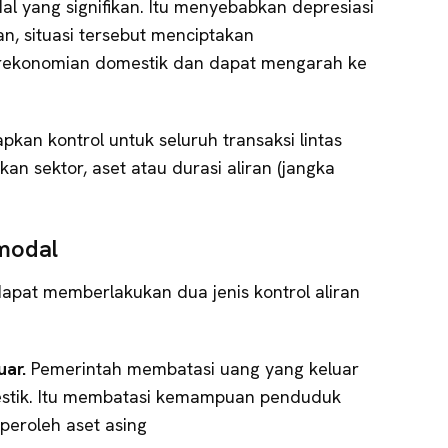
l yang signifikan. Itu menyebabkan depresiasi
an, situasi tersebut menciptakan
erekonomian domestik dan dapat mengarah ke
an kontrol untuk seluruh transaksi lintas
kan sektor, aset atau durasi aliran (jangka
 modal
pat memberlakukan dua jenis kontrol aliran
uar.
Pemerintah membatasi uang yang keluar
stik. Itu membatasi kemampuan penduduk
eroleh aset asing