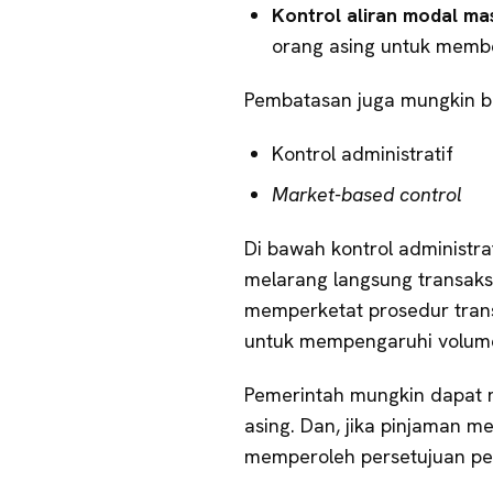
Kontrol aliran modal ma
orang asing untuk membel
Pembatasan juga mungkin be
Kontrol administratif
Market-based control
Di bawah kontrol administr
melarang langsung transaksi
memperketat prosedur transf
untuk mempengaruhi volume
Pemerintah mungkin dapat 
asing. Dan, jika pinjaman m
memperoleh persetujuan pe