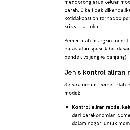
mendorong arus keluar moda
parah. Jika tidak dikendalik
ketidakpastian terhadap p
krisis nilai tukar.
Pemerintah mungkin menetapk
batas atau spesifik berdasar
pendek vs jangka panjang).
Jenis kontrol aliran
Secara umum, pemerintah da
modal:
Kontrol aliran modal kel
dari perekonomian dome
dalam negeri untuk memp