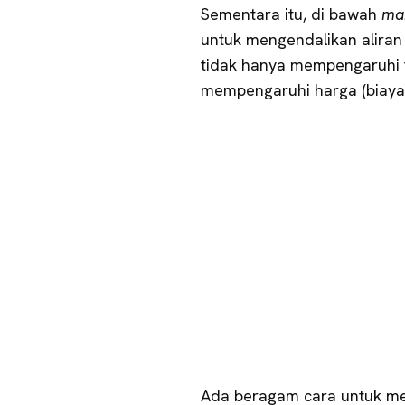
Sementara itu, di bawah
mar
untuk mengendalikan aliran
tidak hanya mempengaruhi tr
mempengaruhi harga (biaya)
Ada beragam cara untuk m