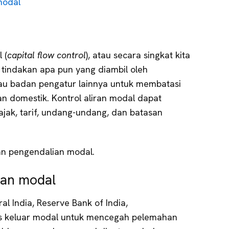
modal
 (
capital flow control
), atau secara singkat kita
 tindakan apa pun yang diambil oleh
tau badan pengatur lainnya untuk membatasi
n domestik. Kontrol aliran modal dapat
jak, tarif, undang-undang, dan batasan
an pengendalian modal.
ran modal
l India, Reserve Bank of India,
s keluar modal untuk mencegah pelemahan