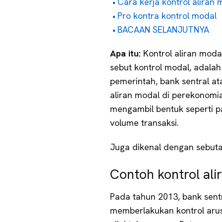
Cara kerja kontrol aliran 
Pro kontra kontrol modal
BACAAN SELANJUTNYA
Apa itu:
Kontrol aliran modal
sebut kontrol modal, adalah
pemerintah, bank sentral a
aliran modal di perekonomia
mengambil bentuk seperti pa
volume transaksi.
Juga dikenal dengan sebut
Contoh kontrol ali
Pada tahun 2013, bank sentra
memberlakukan kontrol aru