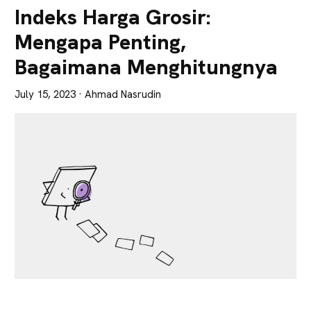
Lebih
Indeks Harga Grosir:
Tajam
Mengapa Penting,
Bagaimana Menghitungnya
July 15, 2023
· Ahmad Nasrudin