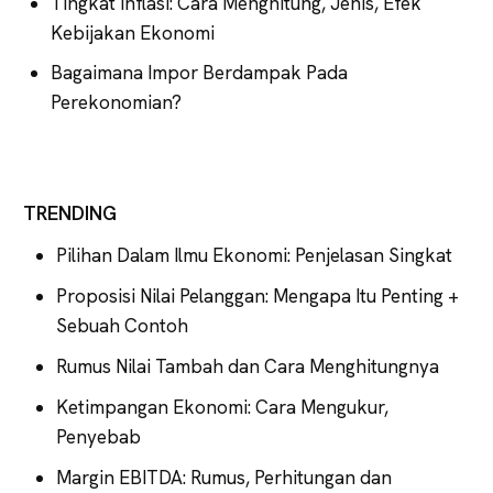
Tingkat Inflasi: Cara Menghitung, Jenis, Efek
Kebijakan Ekonomi
Bagaimana Impor Berdampak Pada
Perekonomian?
TRENDING
Pilihan Dalam Ilmu Ekonomi: Penjelasan Singkat
Proposisi Nilai Pelanggan: Mengapa Itu Penting +
Sebuah Contoh
Rumus Nilai Tambah dan Cara Menghitungnya
Ketimpangan Ekonomi: Cara Mengukur,
Penyebab
Margin EBITDA: Rumus, Perhitungan dan