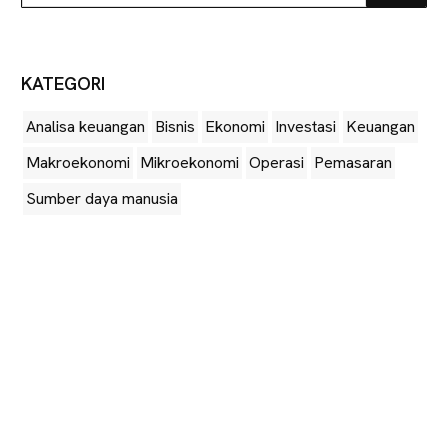
more
KATEGORI
Analisa keuangan
Bisnis
Ekonomi
Investasi
Keuangan
Makroekonomi
Mikroekonomi
Operasi
Pemasaran
Sumber daya manusia