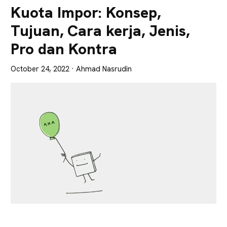
Lebih
Kuota Impor: Konsep,
Tajam
Tujuan, Cara kerja, Jenis,
Pro dan Kontra
October 24, 2022
· Ahmad Nasrudin