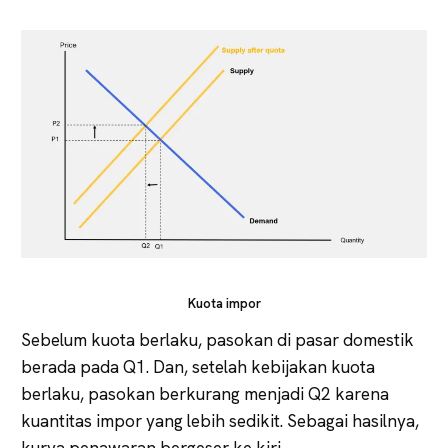
Kuota impor
Sebelum kuota berlaku, pasokan di pasar domestik
berada pada Q1. Dan, setelah kebijakan kuota
berlaku, pasokan berkurang menjadi Q2 karena
kuantitas impor yang lebih sedikit. Sebagai hasilnya,
kurva penawaran bergeser ke kiri.