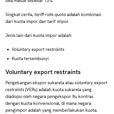
bea masuk sebesar 15%.
Singkat cerita,
tariff-rate
quota
adalah kombinasi
dari kuota impor dan tarif impor.
Jenis lain dari kuota impor adalah:
Voluntary
export
restraints
Kuota tersembunyi
Voluntary export restraints
Pengekangan ekspor sukarela atau
voluntary
export
restraints
(VERs) adalah kuota sukarela yang
diadopsi oleh negara pengekspor. Itu kontras
dengan kuota konvensional, di mana negara
pengimpor adalah yang memberlakukan kuota.