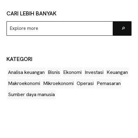
CARI LEBIH BANYAK
Explore
Go
more
KATEGORI
Analisa keuangan
Bisnis
Ekonomi
Investasi
Keuangan
Makroekonomi
Mikroekonomi
Operasi
Pemasaran
Sumber daya manusia