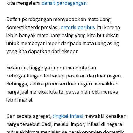
kita mengalami
defisit perdagangan
.
Defisit perdagangan menyebabkan mata uang
domestik terdepresiasi,
ceteris paribus
. Itu karena
lebih banyak mata uang asing yang kita butuhkan
untuk membayar impor daripada mata uang asing
yang kita dapatkan dari ekspor.
Selain itu, tingginya impor menciptakan
ketergantungan terhadap pasokan dari luar negeri.
Sehingga, ketika produsen luar negeri menaikkan
harga jual mereka, kita terpaksa membeli mereka
lebih mahal.
Dan secara agregat,
tingkat inflasi
mewakili kenaikan
harga tersebut. Jadi, melalui impor, inflasi di negara
mitra akhirnya menjalar ke perekonomian domestik