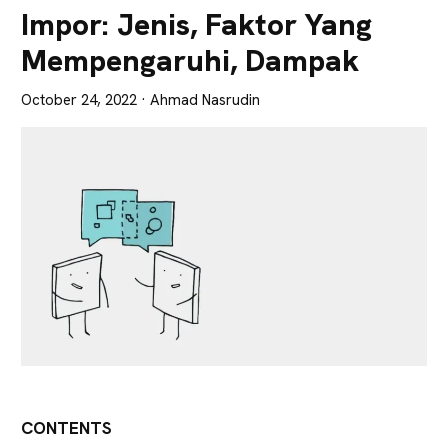
Lebih
Impor: Jenis, Faktor Yang
Tajam
Mempengaruhi, Dampak
October 24, 2022
· Ahmad Nasrudin
CONTENTS