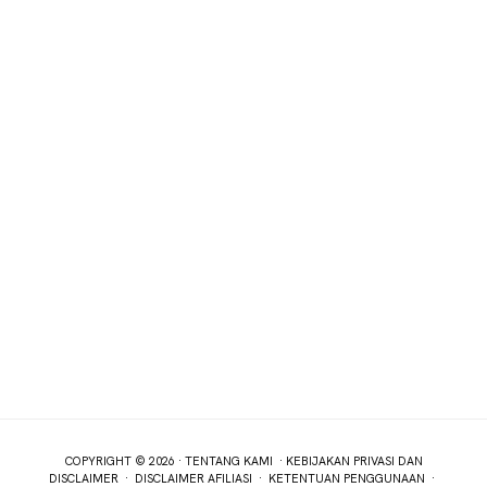
COPYRIGHT © 2026 ·
TENTANG KAMI
·
KEBIJAKAN PRIVASI DAN
DISCLAIMER
·
DISCLAIMER AFILIASI
·
KETENTUAN PENGGUNAAN
·