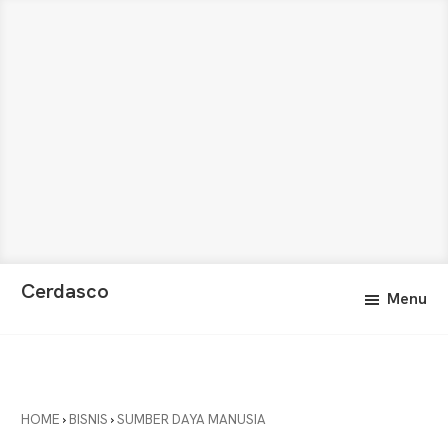
Skip
Skip
Cerdasco
Menu
to
to
Pengetahuan
main
primary
Lebih
content
sidebar
Baik.
Wawasan
Anda
HOME
›
BISNIS
›
SUMBER DAYA MANUSIA