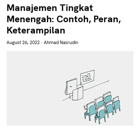
Lebih
Manajemen Tingkat
Tajam
Menengah: Contoh, Peran,
Keterampilan
August 26, 2022
· Ahmad Nasrudin