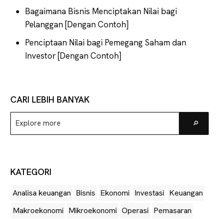
Bagaimana Bisnis Menciptakan Nilai bagi
Pelanggan [Dengan Contoh]
Penciptaan Nilai bagi Pemegang Saham dan
Investor [Dengan Contoh]
CARI LEBIH BANYAK
Explore
Go
more
KATEGORI
Analisa keuangan
Bisnis
Ekonomi
Investasi
Keuangan
Makroekonomi
Mikroekonomi
Operasi
Pemasaran