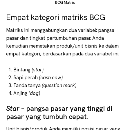
BCG Matrix
Empat kategori matriks BCG
Matriks ini menggabungkan dua variabel: pangsa
pasar dan tingkat pertumbuhan pasar. Anda
kemudian memetakan produk/unit bisnis ke dalam
empat kategori, berdasarkan pada dua variabel ini.
Bintang
(star)
Sapi perah
(cash cow)
Tanda tanya
(question mark)
Anjing
(dog)
Star
– pangsa pasar yang tinggi di
pasar yang tumbuh cepat.
Unit bisnis/produk Anda memiliki posisi pasar yang