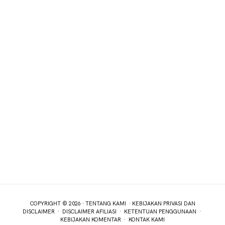
COPYRIGHT © 2026 ·
TENTANG KAMI
·
KEBIJAKAN PRIVASI DAN
DISCLAIMER
·
DISCLAIMER AFILIASI
·
KETENTUAN PENGGUNAAN
·
KEBIJAKAN KOMENTAR
·
KONTAK KAMI