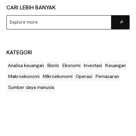
CARI LEBIH BANYAK
Explore
Go
more
KATEGORI
Analisa keuangan
Bisnis
Ekonomi
Investasi
Keuangan
Makroekonomi
Mikroekonomi
Operasi
Pemasaran
Sumber daya manusia