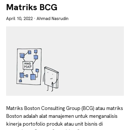
Lebih
Matriks BCG
Tajam
April 10, 2022
· Ahmad Nasrudin
Matriks Boston Consulting Group (BCG) atau matriks
Boston adalah alat manajemen untuk menganalisis
kinerja portofolio produk atau unit bisnis di