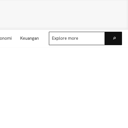
Explore
onomi
Keuangan
more
Go
Primary
Sidebar