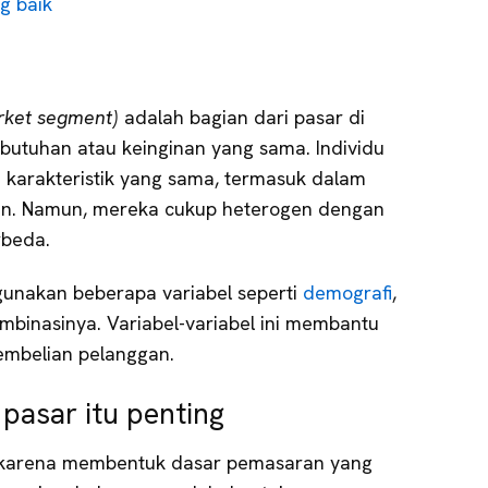
g baik
rket segment)
adalah bagian dari pasar di
utuhan atau keinginan yang sama. Individu
 karakteristik yang sama, termasuk dalam
n. Namun, mereka cukup heterogen dengan
rbeda.
unakan beberapa variabel seperti
demografi
,
ombinasinya. Variabel-variabel ini membantu
mbelian pelanggan.
pasar itu penting
 karena membentuk dasar pemasaran yang