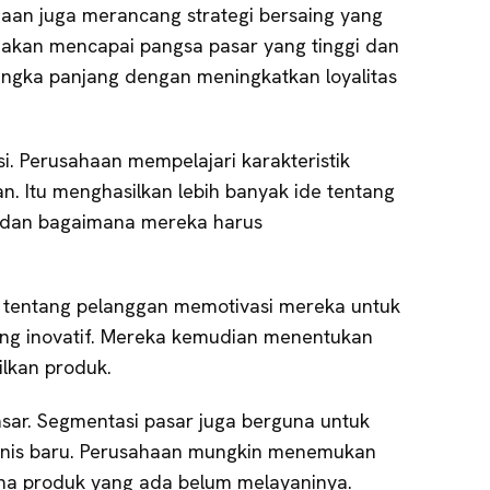
haan juga merancang strategi bersaing yang
a akan mencapai pangsa pasar yang tinggi dan
gka panjang dengan meningkatkan loyalitas
i. Perusahaan mempelajari karakteristik
n. Itu menghasilkan lebih banyak ide tentang
 dan bagaimana mereka harus
 tentang pelanggan memotivasi mereka untuk
g inovatif. Mereka kemudian menentukan
ilkan produk.
sar. Segmentasi pasar juga berguna untuk
isnis baru. Perusahaan mungkin menemukan
na produk yang ada belum melayaninya.