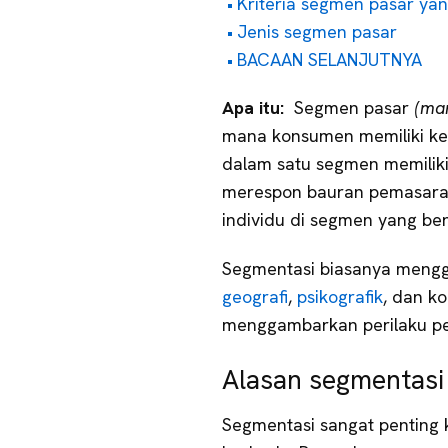
Kriteria segmen pasar yan
Jenis segmen pasar
BACAAN SELANJUTNYA
Apa itu:
Segmen pasar
(ma
mana konsumen memiliki keb
dalam satu segmen memiliki
merespon bauran pemasara
individu di segmen yang be
Segmentasi biasanya mengg
geografi
,
psikografik
, dan k
menggambarkan perilaku pe
Alasan segmentasi 
Segmentasi sangat penting