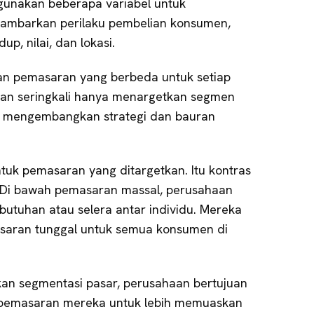
unakan beberapa variabel untuk
gambarkan perilaku pembelian konsumen,
up, nilai, dan lokasi.
n pemasaran yang berbeda untuk setiap
aan seringkali hanya menargetkan segmen
a mengembangkan strategi dan bauran
tuk pemasaran yang ditargetkan. Itu kontras
Di bawah pemasaran massal, perusahaan
tuhan atau selera antar individu. Mereka
aran tunggal untuk semua konsumen di
an segmentasi pasar, perusahaan bertujuan
pemasaran mereka untuk lebih memuaskan