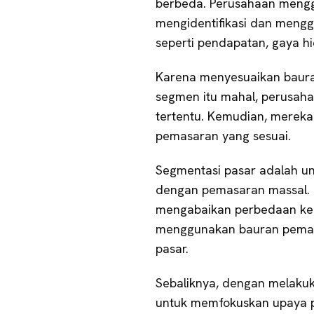
berbeda. Perusahaan mengg
mengidentifikasi dan meng
seperti pendapatan, gaya hid
Karena menyesuaikan baura
segmen itu mahal, perusah
tertentu. Kemudian, merek
pemasaran yang sesuai.
Segmentasi pasar adalah un
dengan pemasaran massal. 
mengabaikan perbedaan kebu
menggunakan bauran pemas
pasar.
Sebaliknya, dengan melakuk
untuk memfokuskan upaya 