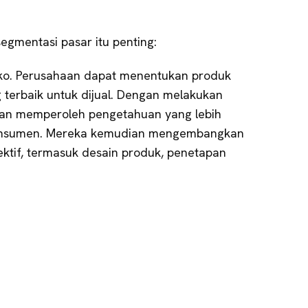
gmentasi pasar itu penting:
iko. Perusahaan dapat menentukan produk
 terbaik untuk dijual. Dengan melakukan
aan memperoleh pengetahuan yang lebih
konsumen. Mereka kemudian mengembangkan
ektif, termasuk desain produk, penetapan