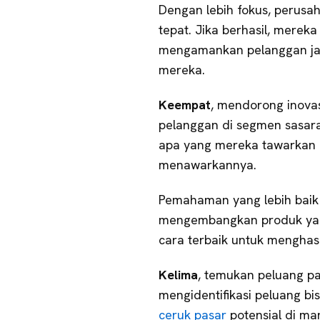
Dengan lebih fokus, perusa
tepat. Jika berhasil, merek
mengamankan pelanggan jan
mereka.
Keempat
, mendorong inovas
pelanggan di segmen sasara
apa yang mereka tawarkan
menawarkannya.
Pemahaman yang lebih baik
mengembangkan produk yan
cara terbaik untuk menghas
Kelima
, temukan peluang pa
mengidentifikasi peluang b
ceruk pasar
potensial di ma