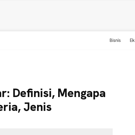
Bisnis
Ek
: Definisi, Mengapa
eria, Jenis