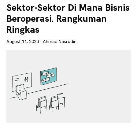
Lebih
Sektor-Sektor Di Mana Bisnis
Tajam
Beroperasi. Rangkuman
Ringkas
August 11, 2023
· Ahmad Nasrudin