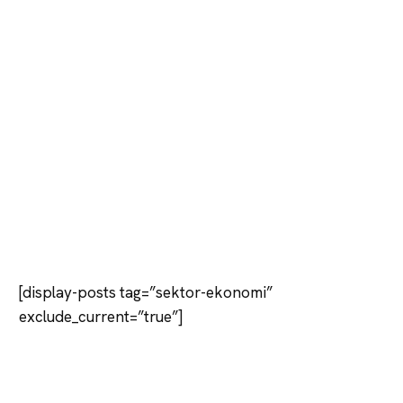
[display-posts tag=”sektor-ekonomi”
exclude_current=”true”]