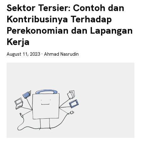
Lebih
Sektor Tersier: Contoh dan
Tajam
Kontribusinya Terhadap
Perekonomian dan Lapangan
Kerja
August 11, 2023
· Ahmad Nasrudin