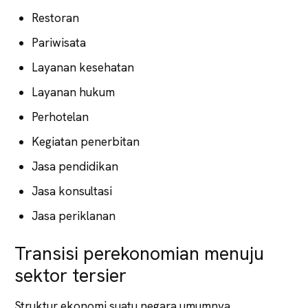
Restoran
Pariwisata
Layanan kesehatan
Layanan hukum
Perhotelan
Kegiatan penerbitan
Jasa pendidikan
Jasa konsultasi
Jasa periklanan
Transisi perekonomian menuju
sektor tersier
Struktur ekonomi suatu negara umumnya