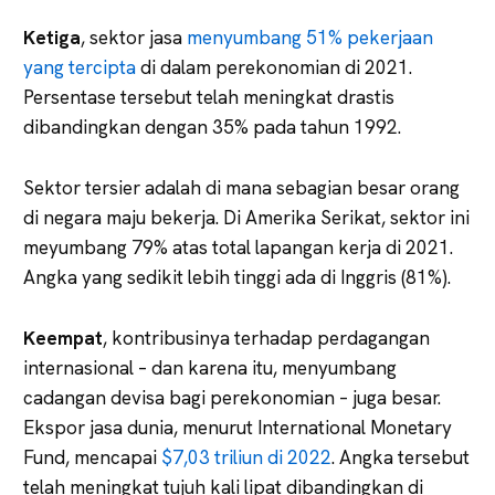
Ketiga
, sektor jasa
menyumbang 51% pekerjaan
yang tercipta
di dalam perekonomian di 2021.
Persentase tersebut telah meningkat drastis
dibandingkan dengan 35% pada tahun 1992.
Sektor tersier adalah di mana sebagian besar orang
di negara maju bekerja. Di Amerika Serikat, sektor ini
meyumbang 79% atas total lapangan kerja di 2021.
Angka yang sedikit lebih tinggi ada di Inggris (81%).
Keempat
, kontribusinya terhadap perdagangan
internasional – dan karena itu, menyumbang
cadangan devisa bagi perekonomian – juga besar.
Ekspor jasa dunia, menurut International Monetary
Fund, mencapai
$7,03 triliun di 2022
. Angka tersebut
telah meningkat tujuh kali lipat dibandingkan di