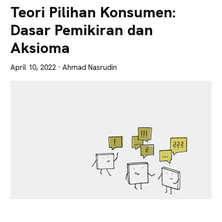
Lebih
Teori Pilihan Konsumen:
Tajam
Dasar Pemikiran dan
Aksioma
April 10, 2022
· Ahmad Nasrudin