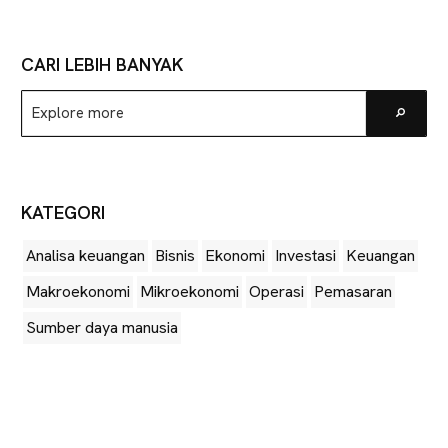
CARI LEBIH BANYAK
Explore
Go
more
KATEGORI
Analisa keuangan
Bisnis
Ekonomi
Investasi
Keuangan
Makroekonomi
Mikroekonomi
Operasi
Pemasaran
Sumber daya manusia