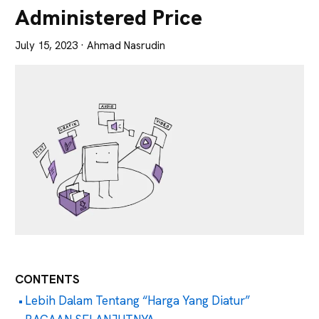
Lebih
Administered Price
Tajam
July 15, 2023
· Ahmad Nasrudin
CONTENTS
Lebih Dalam Tentang “Harga Yang Diatur”