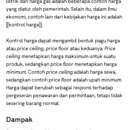
listrik dan harga gas adalah beberapa contoh harga
yang diatur oleh pemerintah. Selain itu, dalam ilmu
ekonomi, contoh lain dari kebijakan harga ini adalah
[[kontrol harga]].
Kontrol harga dapat mengambil bentuk pagu harga
atau
price ceiling
,
price floor
atau keduanya.
Price
ceiling
menetapkan harga maksimum untuk suatu
produk, sedangkan
price floor
menetapkan harga
minimum. Contoh
price ceiling
adalah harga sewa,
sedangkan contoh
price floor
adalah upah minimum.
Harga dapat berubah sebagai respons terhadap
pergeseran penawaran dan permintaan, tetapi tidak
sesering barang normal.
Dampak