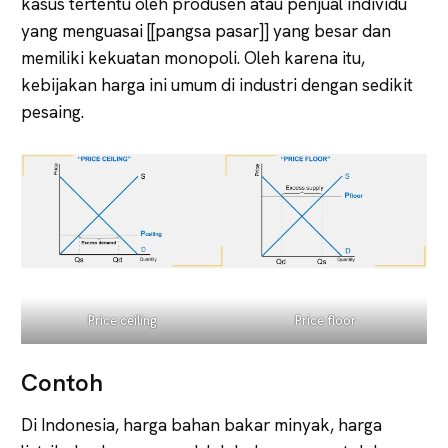
kasus tertentu oleh produsen atau penjual individu
yang menguasai [[pangsa pasar]] yang besar dan
memiliki kekuatan monopoli. Oleh karena itu,
kebijakan harga ini umum di industri dengan sedikit
pesaing.
Price ceiling
Price floor
Contoh
Di Indonesia, harga bahan bakar minyak, harga