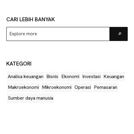
CARI LEBIH BANYAK
Explore
Go
more
KATEGORI
Analisa keuangan
Bisnis
Ekonomi
Investasi
Keuangan
Makroekonomi
Mikroekonomi
Operasi
Pemasaran
Sumber daya manusia