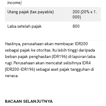
income)
Utang pajak (tax payable)
200 (20% x 1.
000)
Laba setelah pajak
800
Hasilnya, perusahaan akan membayar IDR200
sebagai pajak ke otoritas. Itu lebih tinggi daripada
beban pajak penghasilan (IDR196) di laporan laba
rugi. Perusahaan akan mencatat selisihnya IDR4
(IDR200-IDR196) sebagai aset pajak tangguhan di
neraca.
BACAAN SELANJUTNYA