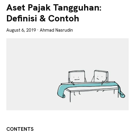
Lebih
Aset Pajak Tangguhan:
Tajam
Definisi & Contoh
August 6, 2019
· Ahmad Nasrudin
CONTENTS