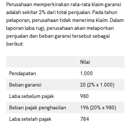
Perusahaan memperkirakan rata-rata klaim garansi
adalah sekitar 2% dari total penjualan. Pada tahun
pelaporan, perusahaan tidak menerima klaim. Dalam
laporan laba rugi, perusahaan akan melaporkan
penjualan dan beban garansi tersebut sebagai
berikut:
Nilai
Pendapatan
1.000
Beban garansi
20 (2% x 1.000)
Laba sebelum pajak
980
Beban pajak penghasilan
196 (20% x 980)
Laba setelah pajak
784