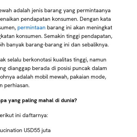
wah adalah jenis barang yang permintaanya
 kenaikan pendapatan konsumen. Dengan kata
nsumen,
permintaan
barang ini akan meningkat
ngkatan konsumen. Semakin tinggi pendapatan,
h banyak barang-barang ini dan sebaliknya.
 selalu berkonotasi kualitas tinggi, namun
ing dianggap berada di posisi puncak dalam
ntohnya adalah mobil mewah, pakaian mode,
an perhiasan.
a yang paling mahal di dunia?
berikut ini daftarnya:
ucination USD55 juta