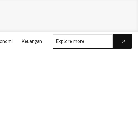
Explore
onomi
Keuangan
more
Go
Primary
Sidebar