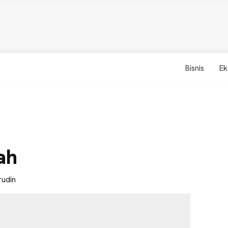
Bisnis
Ek
ah
rudin