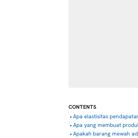
CONTENTS
Apa elastisitas pendapat
Apa yang membuat produ
Apakah barang mewah ada