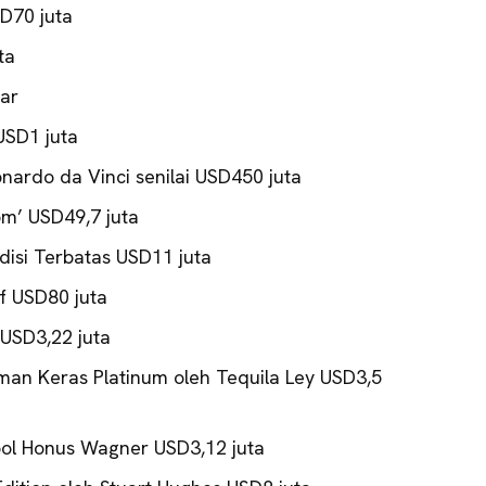
D70 juta
ta
iar
USD1 juta
nardo da Vinci senilai USD450 juta
m’ USD49,7 juta
disi Terbatas USD11 juta
f USD80 juta
 USD3,22 juta
uman Keras Platinum oleh Tequila Ley USD3,5
ol Honus Wagner USD3,12 juta