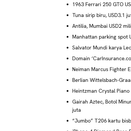
1963 Ferrari 250 GTO US
Tuna sirip biru, USD3.1 ju
Antilia, Mumbai USD2 mil
Manhattan parking spot 
Salvator Mundi karya Leo
Domain ‘CarInsurance.co
Neiman Marcus Fighter E
Berlian Wittelsbach-Graa
Heintzman Crystal Piano
Gairah Aztec, Botol Min
juta
“Jumbo” T206 kartu bisb