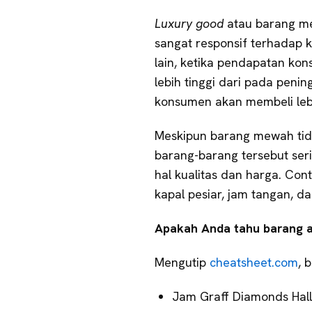
Luxury good
atau barang me
sangat responsif terhadap
lain, ketika pendapatan ko
lebih tinggi dari pada peni
konsumen akan membeli lebi
Meskipun barang mewah tidak
barang-barang tersebut ser
hal kualitas dan harga. Co
kapal pesiar, jam tangan, d
Apakah Anda tahu barang ap
Mengutip
cheatsheet.com
, 
Jam Graff Diamonds Hall