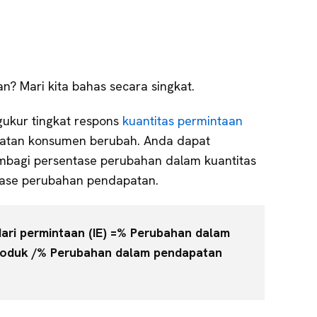
an? Mari kita bahas secara singkat.
gukur tingkat respons
kuantitas permintaan
patan konsumen berubah. Anda dapat
bagi persentase perubahan dalam kuantitas
ase perubahan pendapatan.
dari permintaan (IE) =% Perubahan dalam
produk /% Perubahan dalam pendapatan