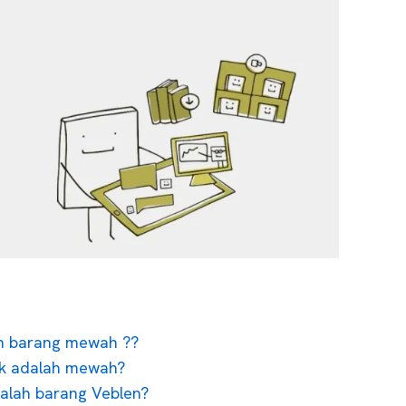
an barang mewah ??
k adalah mewah?
lah barang Veblen?