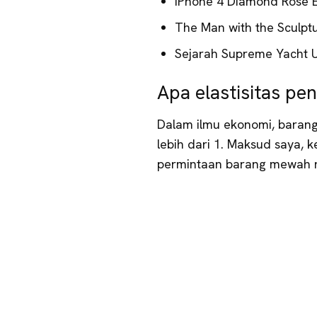
iPhone 4 Diamond Rose E
The Man with the Sculptu
Sejarah Supreme Yacht U
Apa elastisitas p
Dalam ilmu ekonomi, baran
lebih dari 1. Maksud saya, 
permintaan barang mewah na