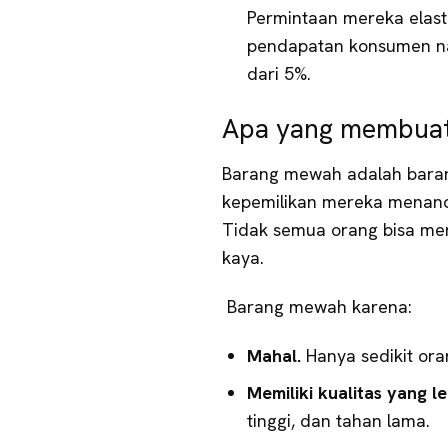
Permintaan mereka elast
pendapatan konsumen nai
dari 5%.
Apa yang membuat
Barang mewah adalah barang
kepemilikan mereka menanda
Tidak semua orang bisa mem
kaya.
Barang mewah karena:
Mahal.
Hanya sedikit o
Memiliki kualitas yang le
tinggi, dan tahan lama.