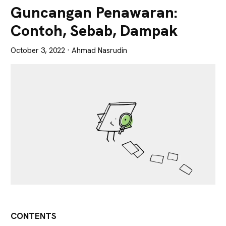
Lebih
Guncangan Penawaran:
Tajam
Contoh, Sebab, Dampak
October 3, 2022
· Ahmad Nasrudin
CONTENTS