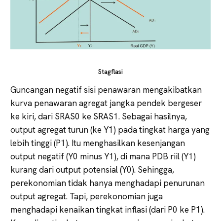
Stagflasi
Guncangan negatif sisi penawaran mengakibatkan
kurva penawaran agregat jangka pendek bergeser
ke kiri, dari SRAS0 ke SRAS1. Sebagai hasilnya,
output agregat turun (ke Y1) pada tingkat harga yang
lebih tinggi (P1). Itu menghasilkan kesenjangan
output negatif (Y0 minus Y1), di mana PDB riil (Y1)
kurang dari output potensial (Y0). Sehingga,
perekonomian tidak hanya menghadapi penurunan
output agregat. Tapi, perekonomian juga
menghadapi kenaikan tingkat inflasi (dari P0 ke P1).