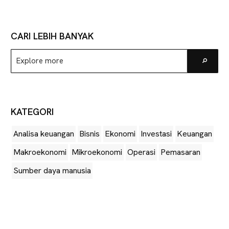
CARI LEBIH BANYAK
Explore
Go
more
KATEGORI
Analisa keuangan
Bisnis
Ekonomi
Investasi
Keuangan
Makroekonomi
Mikroekonomi
Operasi
Pemasaran
Sumber daya manusia