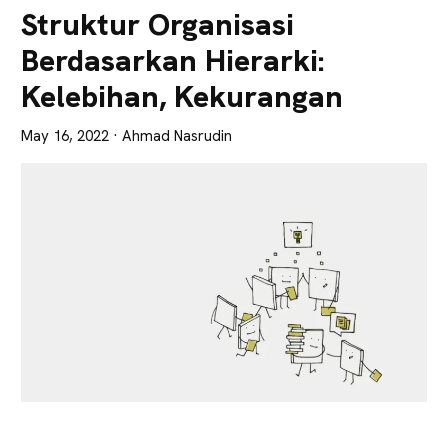
Lebih
Struktur Organisasi
Tajam
Berdasarkan Hierarki:
Kelebihan, Kekurangan
May 16, 2022
· Ahmad Nasrudin