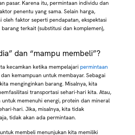
n pasar. Karena itu, permintaan individu dan
aktor penentu yang sama. Selain harga,
 oleh faktor seperti pendapatan, ekspektasi
barang terkait (substitusi dan komplemen),
dia” dan “mampu membeli”?
kita kecamkan ketika mempelajari
permintaan
n dan kemampuan untuk membayar. Sebagai
kita menginginkan barang. Misalnya, kita
fasilitasi transportasi sehari-hari kita. Atau,
untuk memenuhi energi, protein dan mineral
ari-hari. Jika, misalnya, kita tidak
aja, tidak akan ada permintaan.
untuk membeli menunjukan kita memiliki