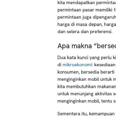
kita mendapatkan permintaa
permintaan pasar memiliki f
permintaan juga dipengaruhi
harga di masa depan, harga 
dan selera dan preferensi.
Apa makna “berse
Dua kata kunci yang perlu 
di
mikroekonomi
: kesediaa
konsumen, bersedia berarti 
menginginkan mobil untuk mem
kita membutuhkan makanan 
untuk menunjang aktivitas seh
menginginkan mobil, tentu s
Sementara itu, kemampuan 