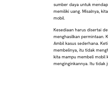
sumber daya untuk mendapatk
memiliki uang. Misalnya, ki
mobil.
Kesediaan harus disertai 
menghasilkan permintaan. K
Ambil kasus sederhana. Ket
membelinya, itu tidak mengh
kita mampu membeli mobil ka
menginginkannya. Itu tidak