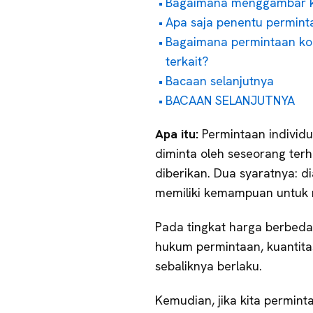
Bagaimana menggambar ku
Apa saja penentu perminta
Bagaimana permintaan kon
terkait?
Bacaan selanjutnya
BACAAN SELANJUTNYA
Apa itu:
Permintaan individ
diminta oleh seseorang ter
diberikan. Dua syaratnya: d
memiliki kemampuan untuk
Pada tingkat harga berbeda,
hukum permintaan, kuantitas
sebaliknya berlaku.
Kemudian, jika kita permint