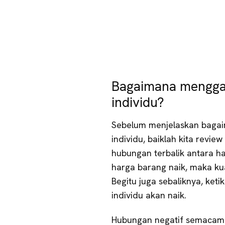
Bagaimana mengga
individu?
Sebelum menjelaskan baga
individu, baiklah kita revi
hubungan terbalik antara ha
harga barang naik, maka kua
Begitu juga sebaliknya, keti
individu akan naik.
Hubungan negatif semacam 