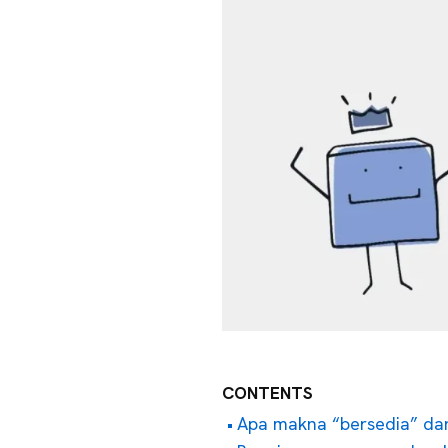
CONTENTS
Apa makna “bersedia” d