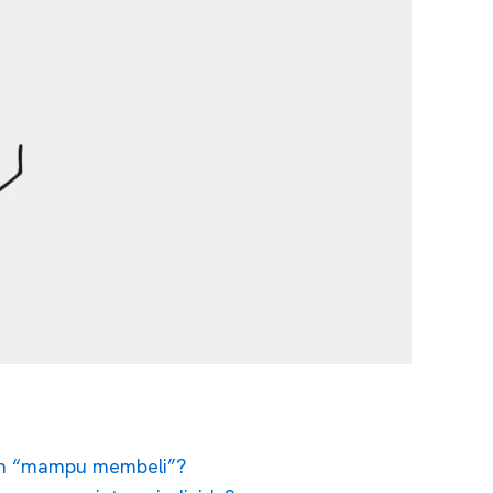
an “mampu membeli”?