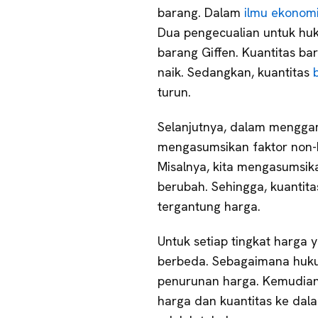
barang. Dalam
ilmu ekonom
Dua pengecualian untuk hu
barang Giffen. Kuantitas ba
naik. Sedangkan, kuantitas
turun.
Selanjutnya, dalam menggam
mengasumsikan faktor non-h
Misalnya, kita mengasumsik
berubah. Sehingga, kuantit
tergantung harga.
Untuk setiap tingkat harga y
berbeda. Sebagaimana hukum
penurunan harga. Kemudian,
harga dan kuantitas ke dala