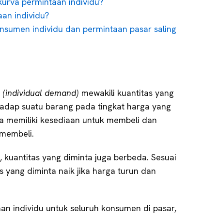
rva permintaan individu?
an individu?
sumen individu dan permintaan pasar saling
u
(individual demand)
mewakili kuantitas yang
hadap suatu barang pada tingkat harga yang
ia memiliki kesediaan untuk membeli dan
 membeli.
 kuantitas yang diminta juga berbeda. Sesuai
 yang diminta naik jika harga turun dan
aan individu untuk seluruh konsumen di pasar,