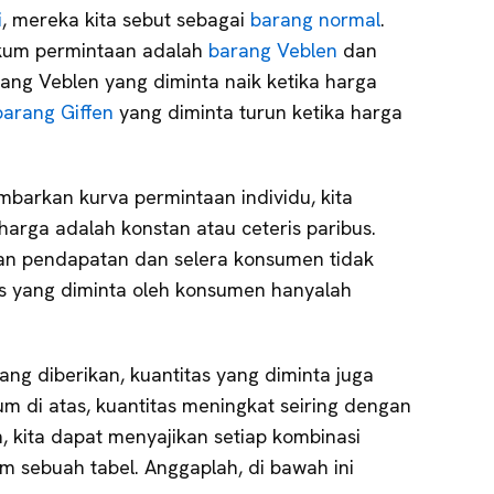
i
, mereka kita sebut sebagai
barang normal
.
kum permintaan adalah
barang Veblen
dan
rang Veblen yang diminta naik ketika harga
barang Giffen
yang diminta turun ketika harga
barkan kurva permintaan individu, kita
arga adalah konstan atau ceteris paribus.
an pendapatan dan selera konsumen tidak
as yang diminta oleh konsumen hanyalah
ang diberikan, kuantitas yang diminta juga
 di atas, kuantitas meningkat seiring dengan
 kita dapat menyajikan setiap kombinasi
m sebuah tabel. Anggaplah, di bawah ini