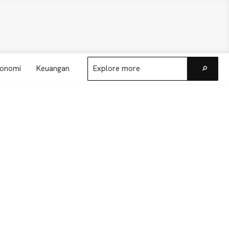
Explore
onomi
Keuangan
more
Go
Primary
Sidebar