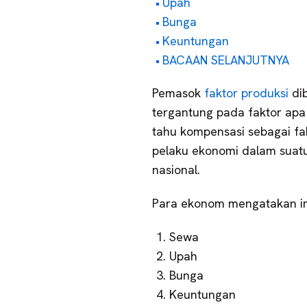
Upah
Bunga
Keuntungan
BACAAN SELANJUTNYA
Pemasok
faktor produksi
dib
tergantung pada faktor apa 
tahu kompensasi sebagai fa
pelaku ekonomi dalam suat
nasional.
Para ekonom mengatakan imb
Sewa
Upah
Bunga
Keuntungan