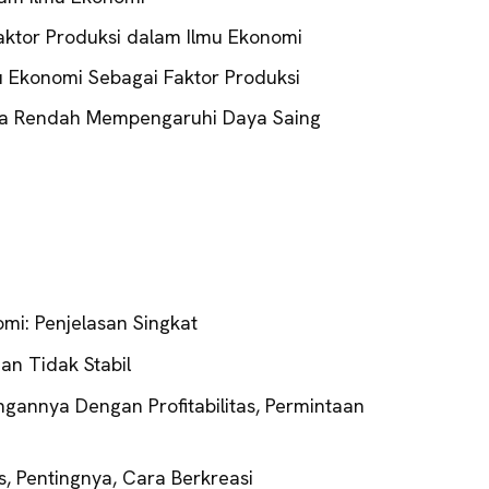
ktor Produksi dalam Ilmu Ekonomi
u Ekonomi Sebagai Faktor Produksi
ya Rendah Mempengaruhi Daya Saing
omi: Penjelasan Singkat
Dan Tidak Stabil
ungannya Dengan Profitabilitas, Permintaan
s, Pentingnya, Cara Berkreasi