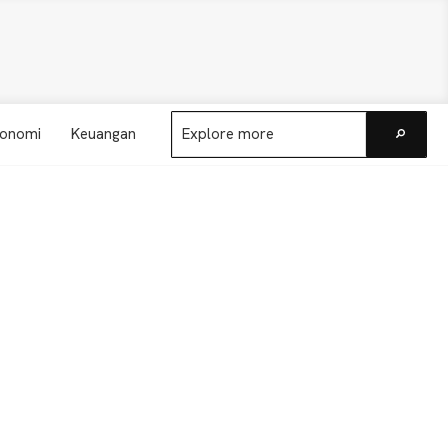
Explore
onomi
Keuangan
more
Go
Primary
Sidebar