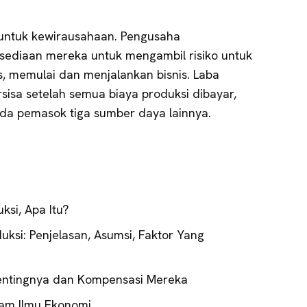
untuk kewirausahaan. Pengusaha
ediaan mereka untuk mengambil risiko untuk
s, memulai dan menjalankan bisnis. Laba
sisa setelah semua biaya produksi dibayar,
a pemasok tiga sumber daya lainnya.
ksi, Apa Itu?
ksi: Penjelasan, Asumsi, Faktor Yang
 Pentingnya dan Kompensasi Mereka
lam Ilmu Ekonomi