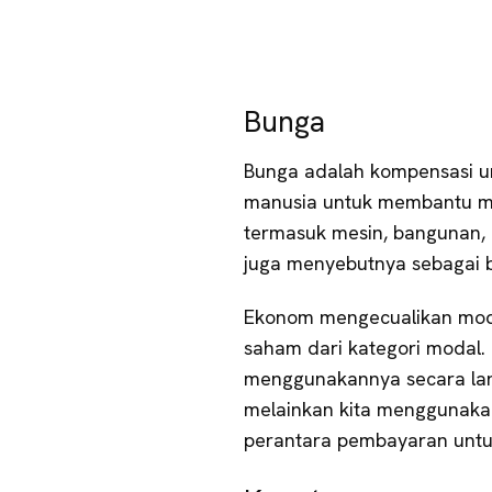
Bunga
Bunga adalah kompensasi u
manusia untuk membantu me
termasuk mesin, bangunan, 
juga menyebutnya sebagai 
Ekonom mengecualikan modal
saham dari kategori modal. H
menggunakannya secara lan
melainkan kita menggunakan
perantara pembayaran untu