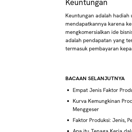
Keuntungan
Keuntungan adalah hadiah 
mendapatkannya karena kes
mengkomersialkan ide bisni
adalah pendapatan yang ter
termasuk pembayaran kepad
BACAAN SELANJUTNYA
Empat Jenis Faktor Produ
Kurva Kemungkinan Produ
Menggeser
Faktor Produksi: Jenis,
Apa itu Tenaga Kerja da