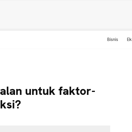
Bisnis
Ek
alan untuk faktor-
ksi?