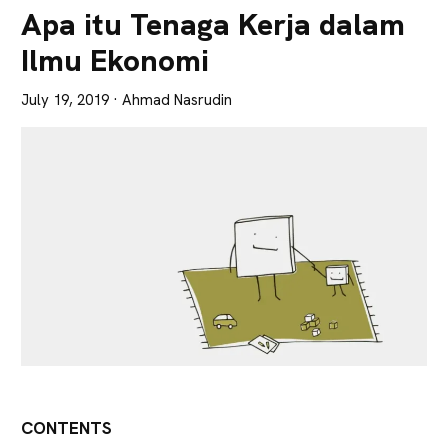
Lebih
Apa itu Tenaga Kerja dalam
Tajam
Ilmu Ekonomi
July 19, 2019
· Ahmad Nasrudin
CONTENTS