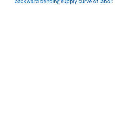
backward bending supply curve of labor
.