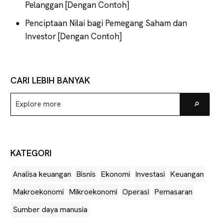
Pelanggan [Dengan Contoh]
Penciptaan Nilai bagi Pemegang Saham dan
Investor [Dengan Contoh]
CARI LEBIH BANYAK
Explore
Go
more
KATEGORI
Analisa keuangan
Bisnis
Ekonomi
Investasi
Keuangan
Makroekonomi
Mikroekonomi
Operasi
Pemasaran
Sumber daya manusia