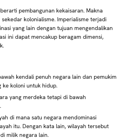
h berarti pembangunan kekaisaran. Makna
da sekedar kolonialisme. Imperialisme terjadi
nasi yang lain dengan tujuan mengendalikan
asi ini dapat mencakup beragam dimensi,
ik.
bawah kendali penuh negara lain dan pemukim
 ke koloni untuk hidup.
ara yang merdeka tetapi di bawah
.
ayah di mana satu negara mendominasi
ah itu. Dengan kata lain, wilayah tersebut
i milik negara lain.