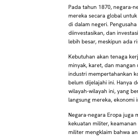
Pada tahun 1870, negara-ne
mereka secara global untuk
di dalam negeri. Pengusaha
diinvestasikan, dan investa
lebih besar, meskipun ada ri
Kebutuhan akan tenaga kerj
minyak, karet, dan mangan
industri mempertahankan ko
belum dijelajahi ini. Hany
wilayah-wilayah ini, yang be
langsung mereka, ekonomi in
Negara-negara Eropa juga m
kekuatan militer, keamanan 
militer mengklaim bahwa an