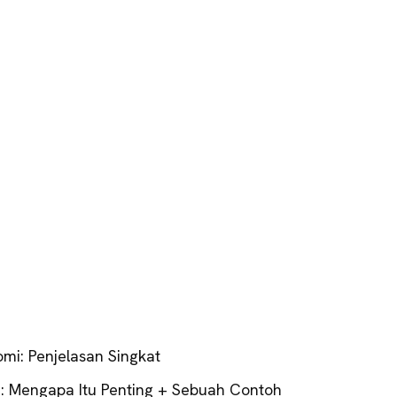
omi: Penjelasan Singkat
an: Mengapa Itu Penting + Sebuah Contoh