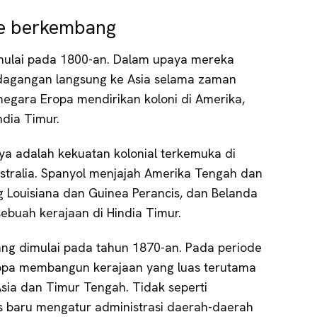
me berkembang
imulai pada 1800-an. Dalam upaya mereka
agangan langsung ke Asia selama zaman
negara Eropa mendirikan koloni di Amerika,
ndia Timur.
ya adalah kekuatan kolonial terkemuka di
Australia. Spanyol menjajah Amerika Tengah dan
 Louisiana dan Guinea Perancis, dan Belanda
buah kerajaan di Hindia Timur.
ng dimulai pada tahun 1870-an. Pada periode
ropa membangun kerajaan yang luas terutama
i Asia dan Timur Tengah. Tidak seperti
s baru mengatur administrasi daerah-daerah