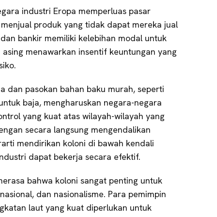
gara industri Eropa memperluas pasar
 menjual produk yang tidak dapat mereka jual
 dan bankir memiliki kelebihan modal untuk
si asing menawarkan insentif keuntungan yang
siko.
a dan pasokan bahan baku murah, seperti
 untuk baja, mengharuskan negara-negara
ntrol yang kuat atas wilayah-wilayah yang
a dengan secara langsung mengendalikan
rarti mendirikan koloni di bawah kendali
dustri dapat bekerja secara efektif.
erasa bahwa koloni sangat penting untuk
nasional, dan nasionalisme. Para pemimpin
gkatan laut yang kuat diperlukan untuk