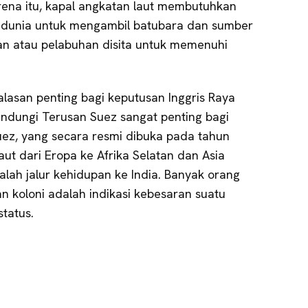
rena itu, kapal angkatan laut membutuhkan
uh dunia untuk mengambil batubara dan sumber
an atau pelabuhan disita untuk memenuhi
lasan penting bagi keputusan Inggris Raya
indungi Terusan Suez sangat penting bagi
uez, yang secara resmi dibuka pada tahun
ut dari Eropa ke Afrika Selatan dan Asia
dalah jalur kehidupan ke India. Banyak orang
n koloni adalah indikasi kebesaran suatu
tatus.