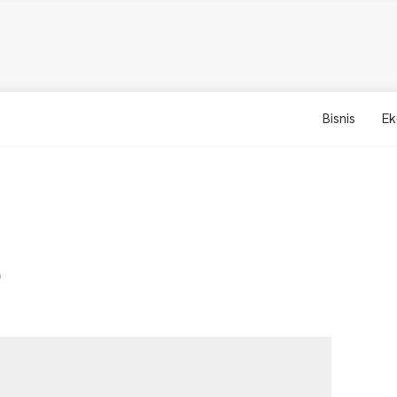
Bisnis
Ek
e