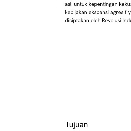
asli untuk kepentingan kek
kebijakan ekspansi agresif
diciptakan oleh Revolusi Ind
Tujuan