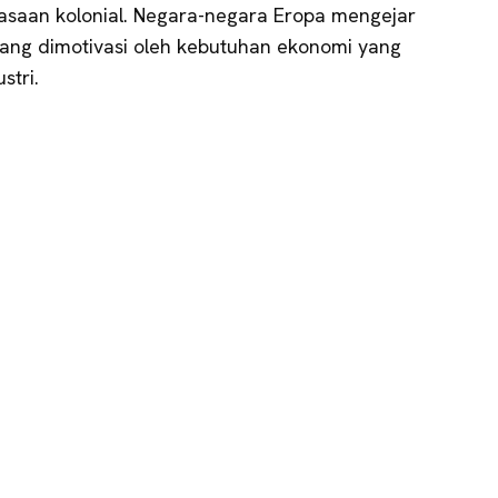
uasaan kolonial. Negara-negara Eropa mengejar
 yang dimotivasi oleh kebutuhan ekonomi yang
ustri.