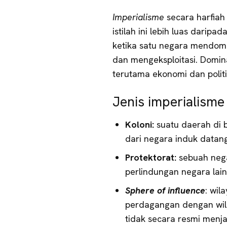
Imperialisme
secara harfia
istilah ini lebih luas daripa
ketika satu negara mendomi
dan mengeksploitasi. Domin
terutama ekonomi dan polit
Jenis imperialisme
Koloni:
suatu daerah di 
dari negara induk datang
Protektorat:
sebuah neg
perlindungan negara lain
Sphere of influence
: wil
perdagangan dengan wilay
tidak secara resmi menjad