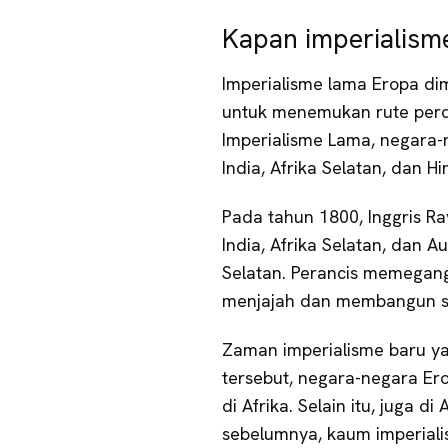
Kapan imperialis
Imperialisme lama Eropa d
untuk menemukan rute perd
Imperialisme Lama, negara-
India, Afrika Selatan, dan Hi
Pada tahun 1800, Inggris Ra
India, Afrika Selatan, dan 
Selatan. Perancis memegang
menjajah dan membangun se
Zaman imperialisme baru ya
tersebut, negara-negara E
di Afrika. Selain itu, juga d
sebelumnya, kaum imperiali