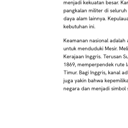
menjadi kekuatan besar. Ka
pangkalan militer di selur
daya alam lainnya. Kepulau
kebutuhan ini.
Keamanan nasional adalah a
untuk menduduki Mesir. Mel
Kerajaan Inggris. Terusan S
1869, memperpendek rute la
Timur. Bagi Inggris, kanal a
juga yakin bahwa kepemilika
negara dan menjadi simbol s