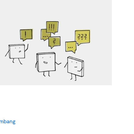
embang