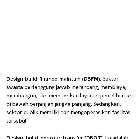
Design-build-finance-maintain (DBFM).
Sektor
swasta bertanggung jawab merancang, membiaya,
membangun, dan memberikan layanan pemeliharaan
di bawah perjanjian jangka panjang. Sedangkan,
sektor publik memiliki dan mengoperasikan fasilitas
tersebut.
Design–build–operate–transfer (DBOT).
Itu adalah