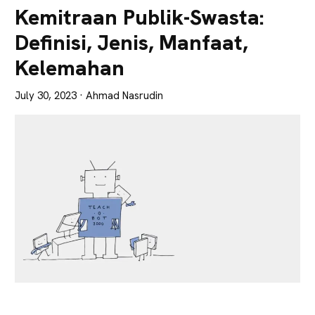
Lebih
Kemitraan Publik-Swasta:
Tajam
Definisi, Jenis, Manfaat,
Kelemahan
July 30, 2023
· Ahmad Nasrudin