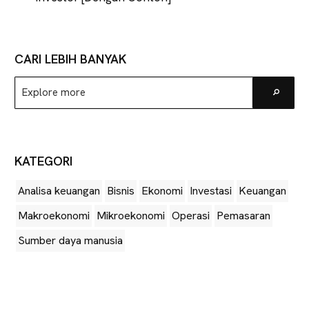
CARI LEBIH BANYAK
Explore
Go
more
KATEGORI
Analisa keuangan
Bisnis
Ekonomi
Investasi
Keuangan
Makroekonomi
Mikroekonomi
Operasi
Pemasaran
Sumber daya manusia