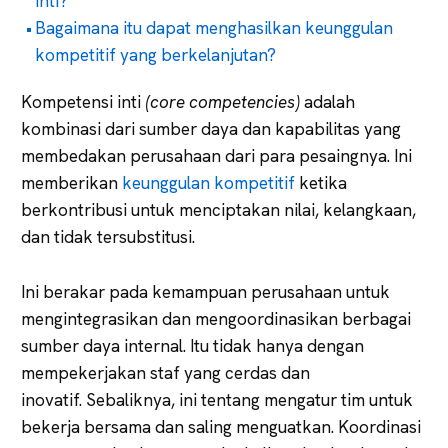
inti?
Bagaimana itu dapat menghasilkan keunggulan
kompetitif yang berkelanjutan?
Kompetensi inti
(core competencies)
adalah
kombinasi dari sumber daya dan kapabilitas yang
membedakan perusahaan dari para pesaingnya. Ini
memberikan
keunggulan kompetitif
ketika
berkontribusi untuk menciptakan nilai, kelangkaan,
dan tidak tersubstitusi.
Ini berakar pada kemampuan perusahaan untuk
mengintegrasikan dan mengoordinasikan berbagai
sumber daya internal. Itu tidak hanya dengan
mempekerjakan staf yang cerdas dan
inovatif. Sebaliknya, ini tentang mengatur tim untuk
bekerja bersama dan saling menguatkan. Koordinasi