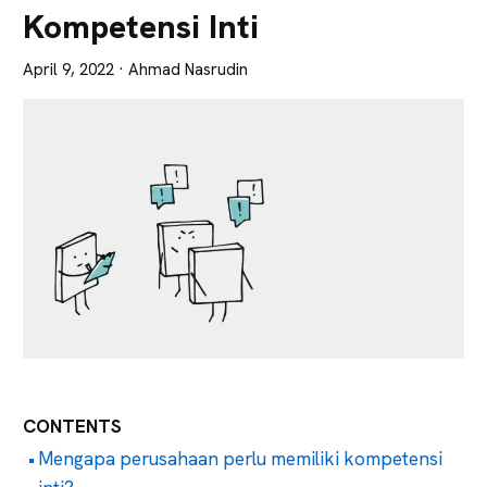
Lebih
Kompetensi Inti
Tajam
April 9, 2022
· Ahmad Nasrudin
CONTENTS
Mengapa perusahaan perlu memiliki kompetensi