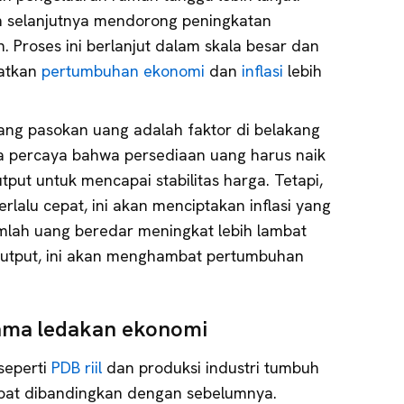
n selanjutnya mendorong peningkatan
 Proses ini berlanjut dalam skala besar dan
katkan
pertumbuhan ekonomi
dan
inflasi
lebih
ng pasokan uang adalah faktor di belakang
a percaya bahwa persediaan uang harus naik
tput untuk mencapai stabilitas harga. Tetapi,
rlalu cepat, ini akan menciptakan inflasi yang
jumlah uang beredar meningkat lebih lambat
utput, ini akan menghambat pertumbuhan
lama ledakan ekonomi
seperti
PDB riil
dan produksi industri tumbuh
mbat dibandingkan dengan sebelumnya.