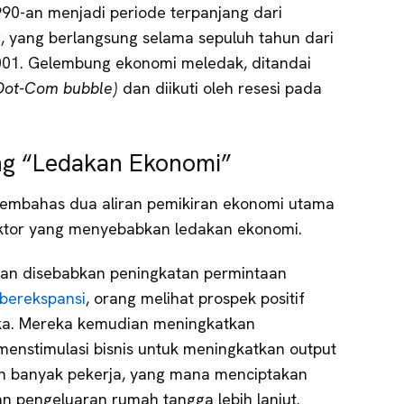
990-an menjadi periode terpanjang dari
g, yang berlangsung selama sepuluh tahun dari
001. Gelembung ekonomi meledak, ditandai
Dot-Com bubble)
dan diikuti oleh resesi pada
ng “Ledakan Ekonomi”
 membahas dua aliran pemikiran ekonomi utama
aktor yang menyebabkan ledakan ekonomi.
kan disebabkan peningkatan permintaan
berekspansi
, orang melihat prospek positif
a. Mereka kemudian meningkatkan
 menstimulasi bisnis untuk meningkatkan output
h banyak pekerja, yang mana menciptakan
n pengeluaran rumah tangga lebih lanjut.