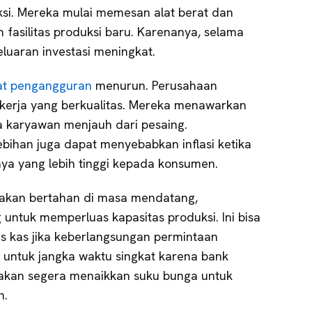
si. Mereka mulai memesan alat berat dan
fasilitas produksi baru. Karenanya, selama
geluaran investasi meningkat.
kat pengangguran
menurun. Perusahaan
erja yang berkualitas. Mereka menawarkan
 karyawan menjauh dari pesaing.
ebihan juga dapat menyebabkan inflasi ketika
ya yang lebih tinggi kepada konsumen.
akan bertahan di masa mendatang,
ntuk memperluas kapasitas produksi. Ini bisa
s kas jika keberlangsungan permintaan
 untuk jangka waktu singkat karena bank
 akan segera menaikkan suku bunga untuk
n.