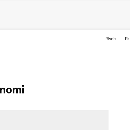
Bisnis
Ek
onomi