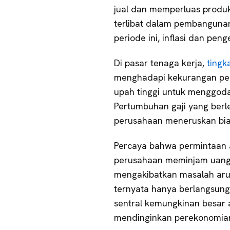
jual dan memperluas produk
terlibat dalam pembangunan 
periode ini, inflasi dan pen
Di pasar tenaga kerja,
ting
menghadapi kekurangan pek
upah tinggi untuk menggoda
Pertumbuhan gaji yang berl
perusahaan meneruskan bia
Percaya bahwa permintaan 
perusahaan meminjam uang u
mengakibatkan masalah aru
ternyata hanya berlangsung
sentral kemungkinan besar
mendinginkan perekonomia