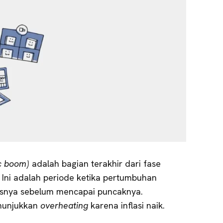
c boom)
adalah bagian terakhir dari fase
s. Ini adalah periode ketika pertumbuhan
asnya sebelum mencapai puncaknya.
nunjukkan
overheating
karena inflasi naik.