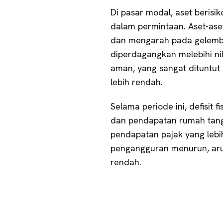
Di pasar modal, aset berisi
dalam permintaan. Aset-aset 
dan mengarah pada gelemb
diperdagangkan melebihi nila
aman, yang sangat dituntut 
lebih rendah.
Selama periode ini, defisit 
dan pendapatan rumah ta
pendapatan pajak yang lebih
pengangguran menurun, arus
rendah.