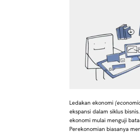
Ledakan ekonomi
(economi
ekspansi dalam siklus bisni
ekonomi mulai menguji bat
Perekonomian biasanya me