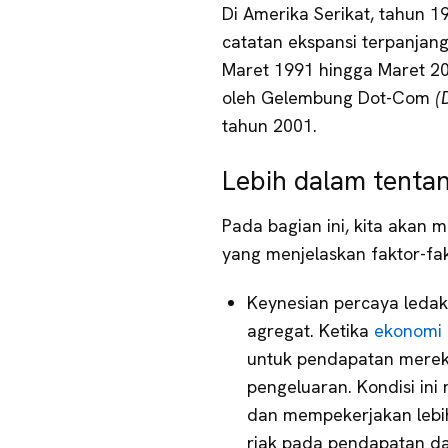
Di Amerika Serikat, tahun 1
catatan ekspansi terpanjan
Maret 1991 hingga Maret 2
oleh Gelembung Dot-Com
(
tahun 2001.
Lebih dalam tenta
Pada bagian ini, kita akan
yang menjelaskan faktor-f
Keynesian percaya leda
agregat. Ketika
ekonomi 
untuk pendapatan merek
pengeluaran. Kondisi ini
dan mempekerjakan lebi
riak pada pendapatan da