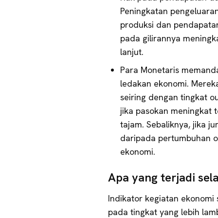
Peningkatan pengeluara
produksi dan pendapatan.
pada gilirannya mening
lanjut.
Para Monetaris memanda
ledakan ekonomi. Merek
seiring dengan tingkat ou
jika pasokan meningkat te
tajam. Sebaliknya, jika 
daripada pertumbuhan o
ekonomi.
Apa yang terjadi se
Indikator kegiatan ekonomi 
pada tingkat yang lebih la