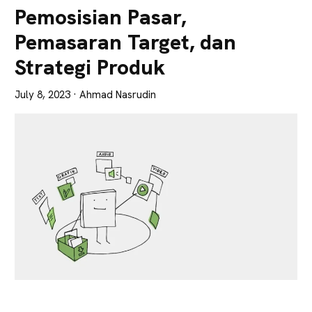
Lebih
Pemosisian Pasar,
Tajam
Pemasaran Target, dan
Strategi Produk
July 8, 2023
· Ahmad Nasrudin