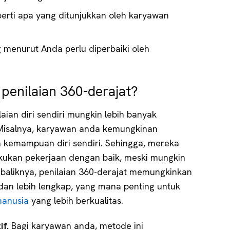
perti apa yang ditunjukkan oleh karyawan
g menurut Anda perlu diperbaiki oleh
 penilaian 360-derajat?
ilaian diri sendiri mungkin lebih banyak
. Misalnya, karyawan anda kemungkinan
 kemampuan diri sendiri. Sehingga, mereka
kukan pekerjaan dengan baik, meski mungkin
ebaliknya, penilaian 360-derajat memungkinkan
f dan lebih lengkap, yang mana penting untuk
manusia
yang lebih berkualitas.
if.
Bagi karyawan anda, metode ini