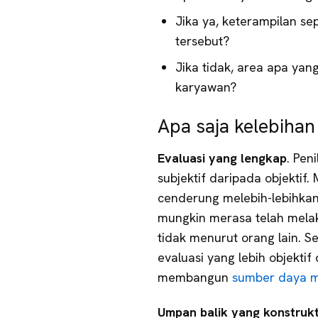
Jika ya, keterampilan se
tersebut?
Jika tidak, area apa yan
karyawan?
Apa saja kelebihan
Evaluasi yang lengkap
. Pen
subjektif daripada objektif
cenderung melebih-lebihkan
mungkin merasa telah mela
tidak menurut orang lain. S
evaluasi yang lebih objekti
membangun
sumber daya 
Umpan balik yang konstrukt