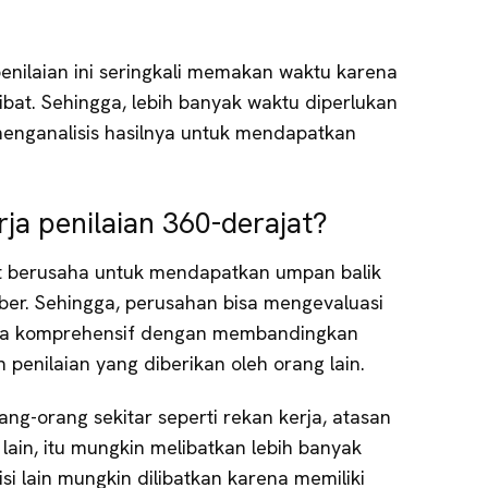
enilaian ini seringkali memakan waktu karena
libat. Sehingga, lebih banyak waktu diperlukan
nganalisis hasilnya untuk mendapatkan
ja penilaian 360-derajat?
jat berusaha untuk mendapatkan umpan balik
er. Sehingga, perusahan bisa mengevaluasi
ara komprehensif dengan membandingkan
n penilaian yang diberikan oleh orang lain.
ng-orang sekitar seperti rekan kerja, atasan
ain, itu mungkin melibatkan lebih banyak
isi lain mungkin dilibatkan karena memiliki