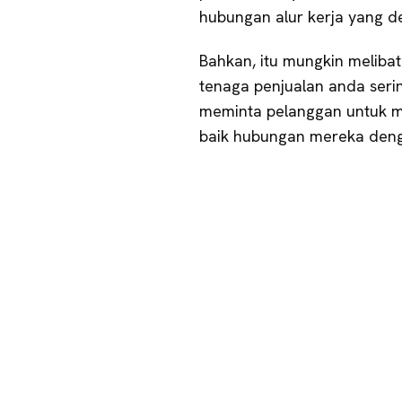
hubungan alur kerja yang de
Bahkan, itu mungkin melibat
tenaga penjualan anda seri
meminta pelanggan untuk m
baik hubungan mereka deng