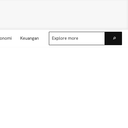
Explore
onomi
Keuangan
more
Go
Primary
Sidebar