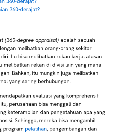
ian 360-derajat?
ian 360-derajat?
at
(360-degree appraisal)
adalah sebuah
 dengan melibatkan orang-orang sekitar
diri. Itu bisa melibatkan rekan kerja, atasan
 melibatkan rekan di divisi lain yang mana
ngan. Bahkan, itu mungkin juga melibatkan
rnal yang sering berhubungan.
 mendapatkan evaluasi yang komprehensif
n itu, perusahaan bisa menggali dan
ng keterampilan dan pengetahuan apa yang
p posisi. Sehingga, mereka bisa mengambil
ng program
pelatihan
, pengembangan dan