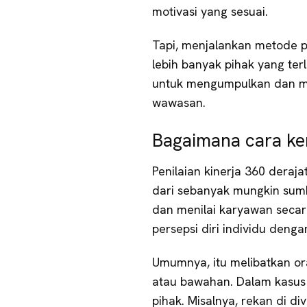
motivasi yang sesuai.
Tapi, menjalankan metode p
lebih banyak pihak yang ter
untuk mengumpulkan dan me
wawasan.
Bagaimana cara ker
Penilaian kinerja 360 dera
dari sebanyak mungkin sumb
dan menilai karyawan sec
persepsi diri individu denga
Umumnya, itu melibatkan ora
atau bawahan. Dalam kasus l
pihak. Misalnya, rekan di div