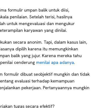
a formulir umpan balik untuk diisi,
la penilaian. Setelah terisi, hasilnya
lah untuk mengevaluasi dan mengukur
eterampilan karyawan yang dinilai.
akukan secara anonim. Tapi, dalam kasus lain,
 biasanya dipilih karena itu memungkinkan
mpan balik yang jujur. Karena mereka tahu
, penilai cenderung
menilai apa adanya
.
 formulir dibuat seobjektif mungkin dan tidak
u tentang evaluasi terhadap kemampuan
njalankan pekerjaan. Pertanyaannya mungkin
akan tugas secara efektif?