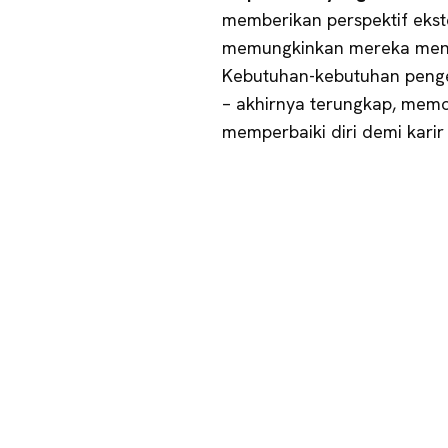
memberikan perspektif ekst
memungkinkan mereka menga
Kebutuhan-kebutuhan pengem
– akhirnya terungkap, memo
memperbaiki diri demi karir