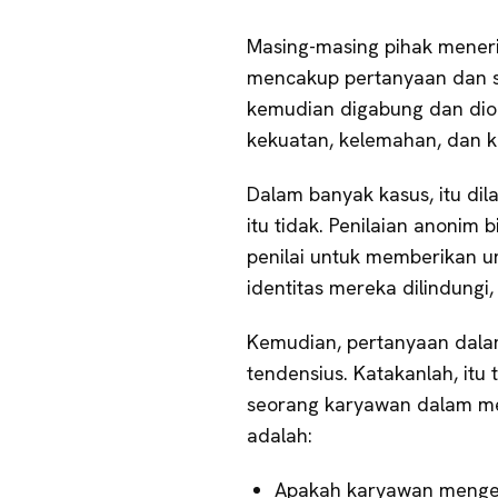
Masing-masing pihak menerim
mencakup pertanyaan dan ska
kemudian digabung dan dio
kekuatan, kelemahan, dan k
Dalam banyak kasus, itu dil
itu tidak. Penilaian anonim
penilai untuk memberikan u
identitas mereka dilindungi
Kemudian, pertanyaan dalam
tendensius. Katakanlah, it
seorang karyawan dalam me
adalah:
Apakah karyawan mengerj