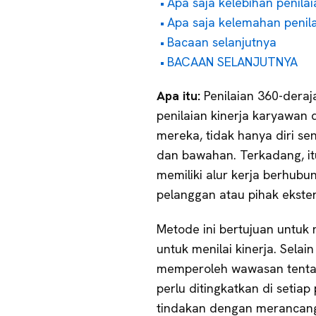
Apa saja kelebihan penila
Apa saja kelemahan penila
Bacaan selanjutnya
BACAAN SELANJUTNYA
Apa itu:
Penilaian 360-deraj
penilaian kinerja karyawan
mereka, tidak hanya diri sen
dan bawahan. Terkadang, itu
memiliki alur kerja berhubu
pelanggan atau pihak ekste
Metode ini bertujuan untuk
untuk menilai kinerja. Selai
memperoleh wawasan tenta
perlu ditingkatkan di setia
tindakan dengan meranca