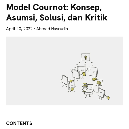
Lebih
Model Cournot: Konsep,
Tajam
Asumsi, Solusi, dan Kritik
April 10, 2022
· Ahmad Nasrudin
CONTENTS