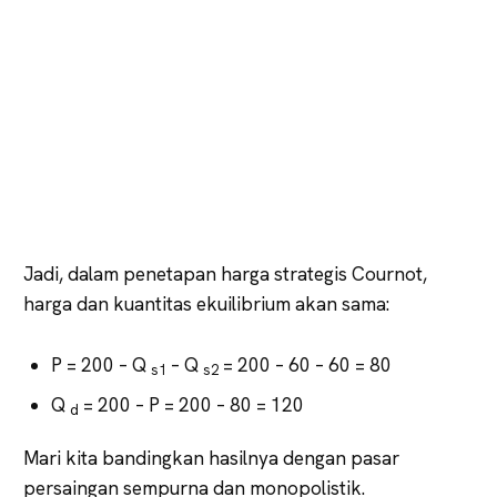
Jadi, dalam penetapan harga strategis Cournot,
harga dan kuantitas ekuilibrium akan sama:
P = 200 – Q
– Q
= 200 – 60 – 60 = 80
s1
s2
Q
= 200 – P = 200 – 80 = 120
d
Mari kita bandingkan hasilnya dengan pasar
persaingan sempurna dan monopolistik.