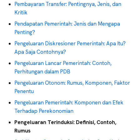
Pembayaran Transfer: Pentingnya, Jenis, dan
Kritik
Pendapatan Pemerintah: Jenis dan Mengapa
Penting?
Pengeluaran Diskresioner Pemerintah: Apa Itu?
Apa Saja Contohnya?
Pengeluaran Lancar Pemerintah: Contoh,
Perhitungan dalam PDB
Pengeluaran Otonom: Rumus, Komponen, Faktor
Penentu
Pengeluaran Pemerintah: Komponen dan Efek
Terhadap Perekonomian
Pengeluaran Terinduksi: Definisi, Contoh,
Rumus