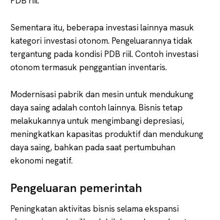
PDB riil.
Sementara itu, beberapa investasi lainnya masuk
kategori investasi otonom. Pengeluarannya tidak
tergantung pada kondisi PDB riil. Contoh investasi
otonom termasuk penggantian inventaris.
Modernisasi pabrik dan mesin untuk mendukung
daya saing adalah contoh lainnya. Bisnis tetap
melakukannya untuk mengimbangi depresiasi,
meningkatkan kapasitas produktif dan mendukung
daya saing, bahkan pada saat pertumbuhan
ekonomi negatif.
Pengeluaran pemerintah
Peningkatan aktivitas bisnis selama ekspansi