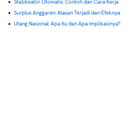
Stabilisator Otomatis: Contoh dan Cara Kerja
Surplus Anggaran: Alasan Terjadi dan Efeknya
Utang Nasional: Apa itu dan Apa Implikasinya?