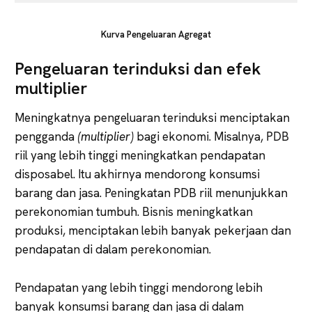
Kurva Pengeluaran Agregat
Pengeluaran terinduksi dan efek
multiplier
Meningkatnya pengeluaran terinduksi menciptakan
pengganda
(multiplier)
bagi ekonomi. Misalnya, PDB
riil yang lebih tinggi meningkatkan pendapatan
disposabel. Itu akhirnya mendorong konsumsi
barang dan jasa. Peningkatan PDB riil menunjukkan
perekonomian tumbuh. Bisnis meningkatkan
produksi, menciptakan lebih banyak pekerjaan dan
pendapatan di dalam perekonomian.
Pendapatan yang lebih tinggi mendorong lebih
banyak konsumsi barang dan jasa di dalam