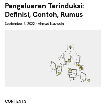
Lebih
Pengeluaran Terinduksi:
Tajam
Definisi, Contoh, Rumus
September 8, 2022
· Ahmad Nasrudin
CONTENTS