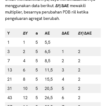
menggunakan data berikut.
∆Y/∆AE
mewakili
multiplier, besarnya perubahan PDB riil ketika
pengeluaran agregat berubah.
Y
∆Y
a
AE
∆AE
∆Y/∆AE
1
1
5
5,5
3
2
5
6,5
1
2
7
4
5
8,5
2
2
13
6
5
11,5
3
2
21
8
5
15,5
4
2
31
10
5
20,5
5
2
43
12
5
26,5
6
2