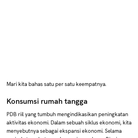
Mari kita bahas satu per satu keempatnya.
Konsumsi rumah tangga
PDB riil yang tumbuh mengindikasikan peningkatan
aktivitas ekonomi. Dalam sebuah siklus ekonomi, kita
menyebutnya sebagai ekspansi ekonomi. Selama