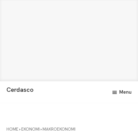
Skip
Skip
Cerdasco
Menu
to
to
Pengetahuan
main
primary
Lebih
content
sidebar
Baik.
Wawasan
Anda
HOME
›
EKONOMI
›
MAKROEKONOMI