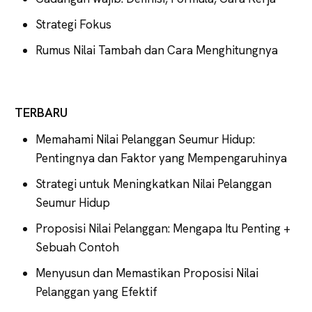
Strategi Fokus
Rumus Nilai Tambah dan Cara Menghitungnya
TERBARU
Memahami Nilai Pelanggan Seumur Hidup:
Pentingnya dan Faktor yang Mempengaruhinya
Strategi untuk Meningkatkan Nilai Pelanggan
Seumur Hidup
Proposisi Nilai Pelanggan: Mengapa Itu Penting +
Sebuah Contoh
Menyusun dan Memastikan Proposisi Nilai
Pelanggan yang Efektif