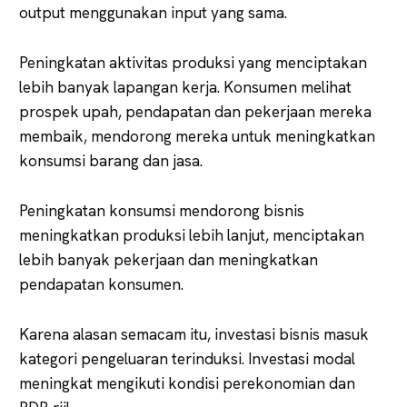
output menggunakan input yang sama.
Peningkatan aktivitas produksi yang menciptakan
lebih banyak lapangan kerja. Konsumen melihat
prospek upah, pendapatan dan pekerjaan mereka
membaik, mendorong mereka untuk meningkatkan
konsumsi barang dan jasa.
Peningkatan konsumsi mendorong bisnis
meningkatkan produksi lebih lanjut, menciptakan
lebih banyak pekerjaan dan meningkatkan
pendapatan konsumen.
Karena alasan semacam itu, investasi bisnis masuk
kategori pengeluaran terinduksi. Investasi modal
meningkat mengikuti kondisi perekonomian dan