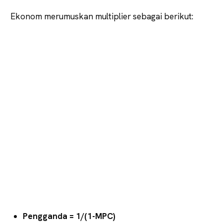
Ekonom merumuskan multiplier sebagai berikut:
Pengganda = 1/(1-MPC)