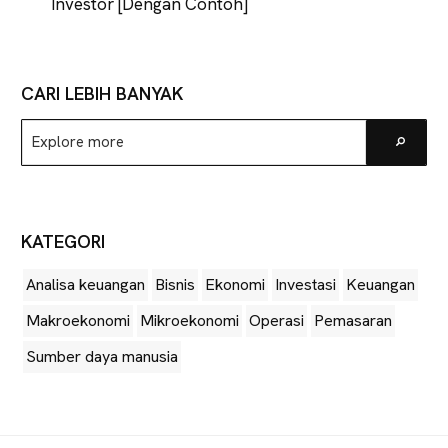
Investor [Dengan Contoh]
CARI LEBIH BANYAK
Explore
Go
more
KATEGORI
Analisa keuangan
Bisnis
Ekonomi
Investasi
Keuangan
Makroekonomi
Mikroekonomi
Operasi
Pemasaran
Sumber daya manusia