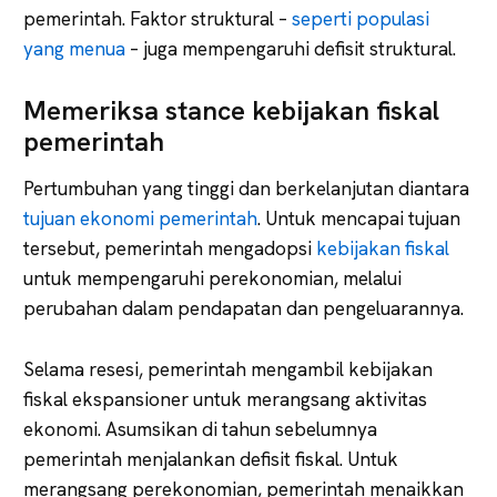
pemerintah. Faktor struktural –
seperti populasi
yang menua
– juga mempengaruhi defisit struktural.
Memeriksa stance kebijakan fiskal
pemerintah
Pertumbuhan yang tinggi dan berkelanjutan diantara
tujuan ekonomi pemerintah
. Untuk mencapai tujuan
tersebut, pemerintah mengadopsi
kebijakan fiskal
untuk mempengaruhi perekonomian, melalui
perubahan dalam pendapatan dan pengeluarannya.
Selama resesi, pemerintah mengambil kebijakan
fiskal ekspansioner untuk merangsang aktivitas
ekonomi. Asumsikan di tahun sebelumnya
pemerintah menjalankan defisit fiskal. Untuk
merangsang perekonomian, pemerintah menaikkan