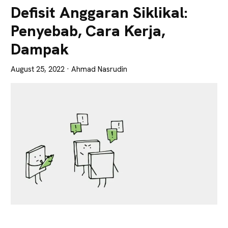
Lebih
Defisit Anggaran Siklikal:
Tajam
Penyebab, Cara Kerja,
Dampak
August 25, 2022
· Ahmad Nasrudin