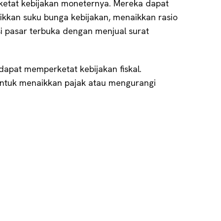
ketat kebijakan moneternya. Mereka dapat
kkan suku bunga kebijakan, menaikkan rasio
i pasar terbuka dengan menjual surat
a dapat memperketat kebijakan fiskal.
untuk menaikkan pajak atau mengurangi