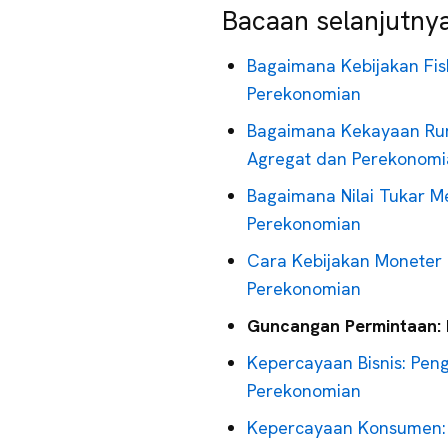
Bacaan selanjutny
Bagaimana Kebijakan Fi
Perekonomian
Bagaimana Kekayaan Ru
Agregat dan Perekonomi
Bagaimana Nilai Tukar 
Perekonomian
Cara Kebijakan Moneter
Perekonomian
Guncangan Permintaan: D
Kepercayaan Bisnis: Pe
Perekonomian
Kepercayaan Konsumen: 