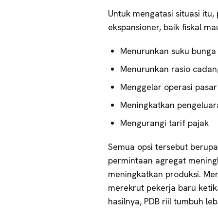
Untuk mengatasi situasi itu
ekspansioner, baik fiskal m
Menurunkan suku bunga 
Menurunkan rasio cadan
Menggelar operasi pasa
Meningkatkan pengeluar
Mengurangi tarif pajak
Semua opsi tersebut berup
permintaan agregat mening
meningkatkan produksi. M
merekrut pekerja baru keti
hasilnya, PDB riil tumbuh l