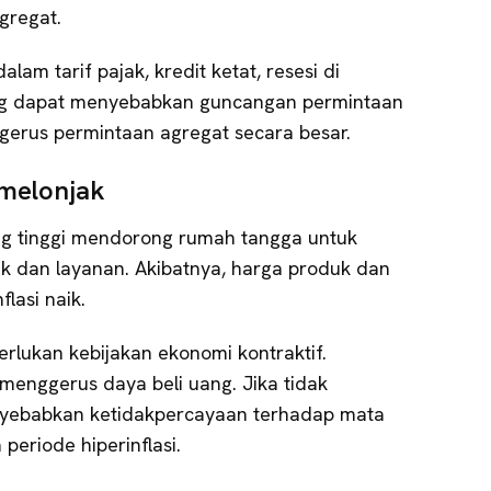
gregat.
alam tarif pajak, kredit ketat, resesi di
ng dapat menyebabkan guncangan permintaan
ggerus permintaan agregat secara besar.
 melonjak
g tinggi mendorong rumah tangga untuk
k dan layanan. Akibatnya, harga produk dan
lasi naik.
emerlukan kebijakan ekonomi kontraktif.
menggerus daya beli uang. Jika tidak
enyebabkan ketidakpercayaan terhadap mata
periode hiperinflasi.