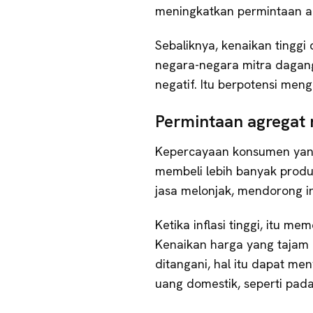
meningkatkan permintaan a
Sebaliknya, kenaikan tinggi d
negara-negara mitra daga
negatif. Itu berpotensi men
Permintaan agregat
Kepercayaan konsumen yan
membeli lebih banyak produ
jasa melonjak, mendorong inf
Ketika inflasi tinggi, itu m
Kenaikan harga yang tajam 
ditangani, hal itu dapat m
uang domestik, seperti pada 