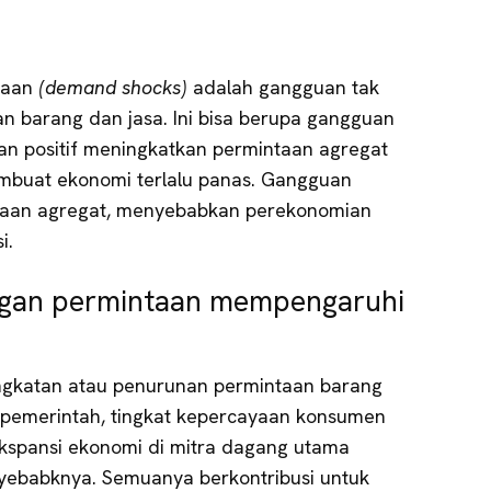
taan
(demand shocks)
adalah gangguan tak
n barang dan jasa. Ini bisa berupa gangguan
uan positif meningkatkan permintaan agregat
embuat ekonomi terlalu panas. Gangguan
taan agregat, menyebabkan perekonomian
i.
gan permintaan mempengaruhi
gkatan atau penurunan permintaan barang
s pemerintah, tingkat kepercayaan konsumen
 ekspansi ekonomi di mitra dagang utama
yebabknya. Semuanya berkontribusi untuk