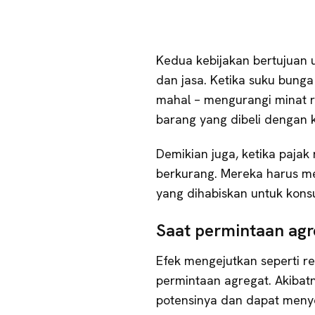
Kedua kebijakan bertujuan 
dan jasa. Ketika suku bunga
mahal – mengurangi minat 
barang yang dibeli dengan kr
Demikian juga, ketika paja
berkurang. Mereka harus me
yang dihabiskan untuk kons
Saat permintaan agr
Efek mengejutkan seperti r
permintaan agregat. Akibatn
potensinya dan dapat menye