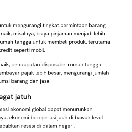
untuk mengurangi tingkat permintaan barang
 naik, misalnya, biaya pinjaman menjadi lebih
rumah tangga untuk membeli produk, terutama
edit seperti mobil.
k naik, pendapatan disposabel rumah tangga
mbayar pajak lebih besar, mengurangi jumlah
umsi barang dan jasa.
egat jatuh
esesi ekonomi global dapat menurunkan
ya, ekonomi beroperasi jauh di bawah level
babkan resesi di dalam negeri.