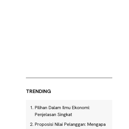
TRENDING
Pilihan Dalam Ilmu Ekonomi:
Penjelasan Singkat
Proposisi Nilai Pelanggan: Mengapa