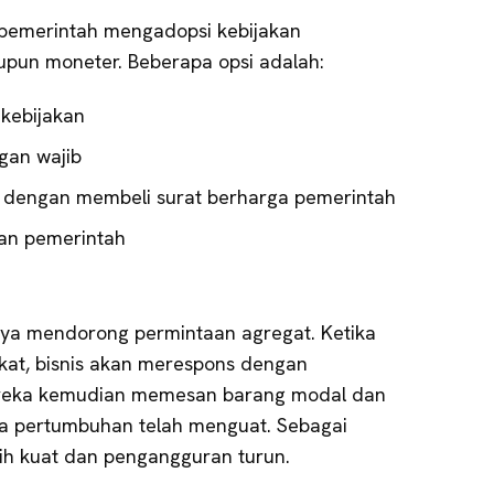
, pemerintah mengadopsi kebijakan
aupun moneter. Beberapa opsi adalah:
kebijakan
gan wajib
r dengan membeli surat berharga pemerintah
an pemerintah
aya mendorong permintaan agregat. Ketika
kat, bisnis akan merespons dengan
ereka kemudian memesan barang modal dan
ka pertumbuhan telah menguat. Sebagai
ebih kuat dan pengangguran turun.